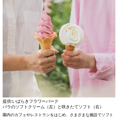
提供:いばらきフラワーパーク
バラのソフトクリーム（左）と咲きたてソフト（右）
園内のカフェやレストランをはじめ、さまざまな施設でソフト