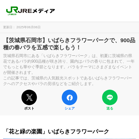
更新日： 2025年06月06日
【茨城県石岡市】いばらきフラワーパークで、900品
種の春バラを五感で楽しもう！
茨城県石岡市にある「いばらきフラワーパーク」は、初夏に茨城県の県
花であるバラ約900品種が咲き誇り、園内はバラの香りに包まれて、一年
でもっとも華やぐ季節となります。バラをテーマにさまざまなイベント
が開催されます。
この記事では、茨城県の人気観光スポットであるいばらきフラワーパー
クへのアクセスやバラの見頃などをご紹介します。
ポスト
シェア
送る
「花と緑の楽園」いばらきフラワーパーク