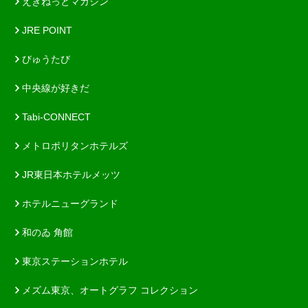
えきねっとマガジン
JRE POINT
びゅうたび
中央線が好きだ
Tabi-CONNECT
メトロポリタンホテルズ
JR東日本ホテルメッツ
ホテルニューグランド
和のゐ 角館
東京ステーションホテル
メズム東京、オートグラフ コレクション