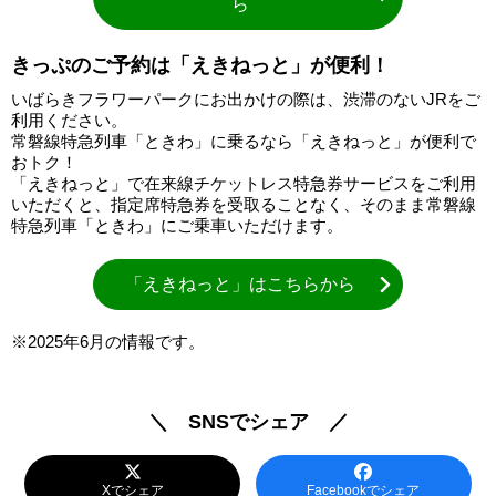
ら
きっぷのご予約は「えきねっと」が便利！
いばらきフラワーパークにお出かけの際は、渋滞のないJRをご
利用ください。
常磐線特急列車「ときわ」に乗るなら「えきねっと」が便利で
おトク！
「えきねっと」で在来線チケットレス特急券サービスをご利用
いただくと、指定席特急券を受取ることなく、そのまま常磐線
特急列車「ときわ」にご乗車いただけます。
「えきねっと」はこちらから
※2025年6月の情報です。
＼ SNSでシェア ／
Xでシェア
Facebookでシェア