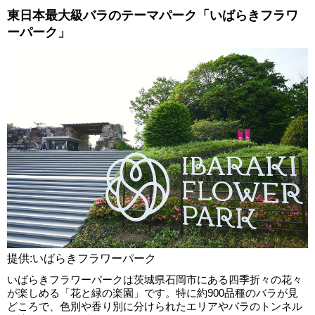
東日本最大級バラのテーマパーク「いばらきフラワ
ーパーク」
提供:いばらきフラワーパーク
いばらきフラワーパークは茨城県石岡市にある四季折々の花々
が楽しめる「花と緑の楽園」です。特に約900品種のバラが見
どころで、色別や香り別に分けられたエリアやバラのトンネル