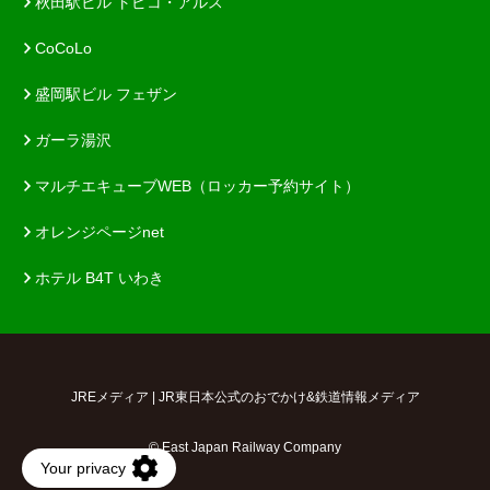
秋田駅ビル トピコ・アルス
CoCoLo
盛岡駅ビル フェザン
ガーラ湯沢
マルチエキューブWEB（ロッカー予約サイト）
オレンジページnet
ホテル B4T いわき
JREメディア | JR東日本公式のおでかけ&鉄道情報メディア
© East Japan Railway Company