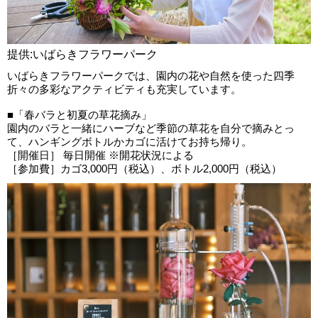
提供:いばらきフラワーパーク
いばらきフラワーパークでは、園内の花や自然を使った四季
折々の多彩なアクティビティも充実しています。
■「春バラと初夏の草花摘み」
園内のバラと一緒にハーブなど季節の草花を自分で摘みとっ
て、ハンギングボトルかカゴに活けてお持ち帰り。
［開催日］ 毎日開催 ※開花状況による
［参加費］カゴ3,000円（税込）、ボトル2,000円（税込）