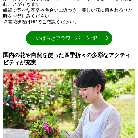
むことができます。
繊細で豊かな花姿や色合いに近づき、美しい花に癒されるひと
時をお楽しみください。
※開花状況はHPでご確認ください。
いばらきフラワーパークHP
園内の花や自然を使った四季折々の多彩なアクティ
ビティが充実