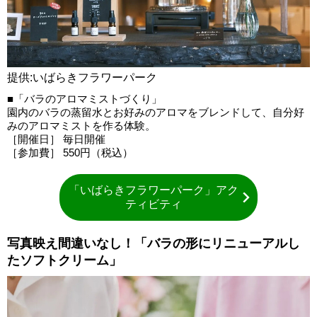
提供:いばらきフラワーパーク
■「バラのアロマミストづくり」
園内のバラの蒸留水とお好みのアロマをブレンドして、自分好
みのアロマミストを作る体験。
［開催日］ 毎日開催
［参加費］ 550円（税込）
「いばらきフラワーパーク」アク
ティビティ
写真映え間違いなし！「バラの形にリニューアルし
たソフトクリーム」