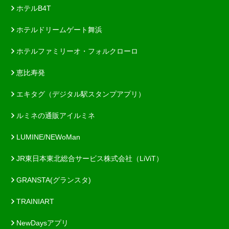
ホテルB4T
ホテルドリームゲート舞浜
ホテルファミリーオ・フォルクローロ
恵比寿発
エキタグ（デジタル駅スタンプアプリ）
ルミネの通販アイルミネ
LUMINE/NEWoMan
JR東日本東北総合サービス株式会社（LiViT）
GRANSTA(グランスタ)
TRAINIART
NewDaysアプリ