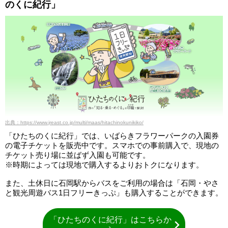
のくに紀行」
出典：https://www.jreast.co.jp/multi/maas/hitachinokunikiko/
「ひたちのくに紀行」では、いばらきフラワーパークの入園券
の電子チケットを販売中です。スマホでの事前購入で、現地の
チケット売り場に並ばず入園も可能です。
※時期によっては現地で購入するよりおトクになります。
また、土休日に石岡駅からバスをご利用の場合は「石岡・やさ
と観光周遊バス1日フリーきっぷ」も購入することができます。
「ひたちのくに紀行」はこちらか