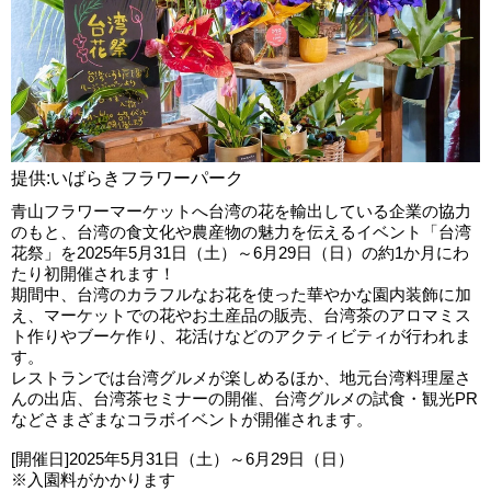
提供:いばらきフラワーパーク
青山フラワーマーケットへ台湾の花を輸出している企業の協力
のもと、台湾の食文化や農産物の魅力を伝えるイベント「台湾
花祭」を2025年5月31日（土）～6月29日（日）の約1か月にわ
たり初開催されます！
期間中、台湾のカラフルなお花を使った華やかな園内装飾に加
え、マーケットでの花やお土産品の販売、台湾茶のアロマミス
ト作りやブーケ作り、花活けなどのアクティビティが行われま
す。
レストランでは台湾グルメが楽しめるほか、地元台湾料理屋さ
んの出店、台湾茶セミナーの開催、台湾グルメの試食・観光PR
などさまざまなコラボイベントが開催されます。
[開催日]2025年5月31日（土）～6月29日（日）
※入園料がかかります