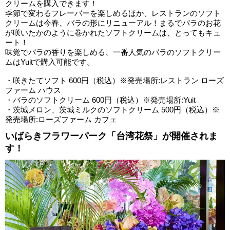
クリームを購入できます！
季節で変わるフレーバーを楽しめるほか、レストランのソフト
クリームは今春、バラの形にリニューアル！まるでバラのお花
が咲いたかのように巻かれたソフトクリームは、とってもキュ
ート！
味覚でバラの香りを楽しめる、一番人気のバラのソフトクリー
ムはYuitで購入可能です。
・咲きたてソフト 600円（税込）※発売場所:レストラン ローズ
ファーム ハウス
・バラのソフトクリーム 600円（税込）※発売場所:Yuit
・茨城メロン、茨城ミルクのソフトクリーム 500円（税込）※
発売場所:ローズファーム カフェ
いばらきフラワーパーク「台湾花祭」が開催されま
す！