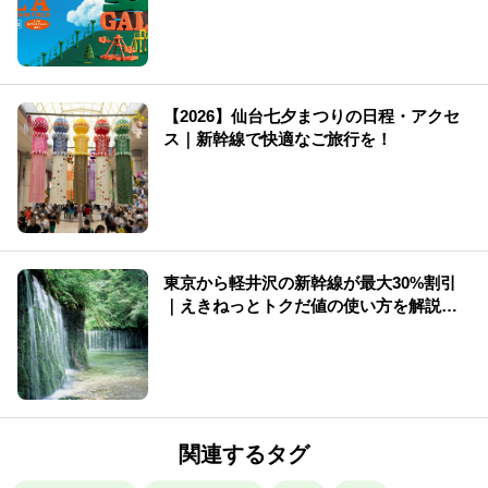
【2026】仙台七夕まつりの日程・アクセ
ス｜新幹線で快適なご旅行を！
東京から軽井沢の新幹線が最大30%割引
｜えきねっとトクだ値の使い方を解説
（2026年版）
関連するタグ