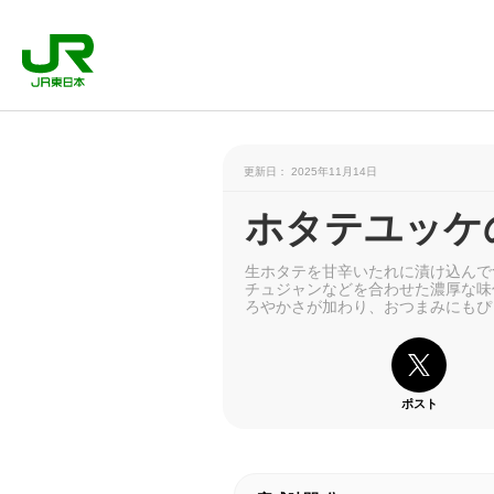
更新日： 2025年11月14日
ホタテユッケ
生ホタテを甘辛いたれに漬け込んで
チュジャンなどを合わせた濃厚な味
ろやかさが加わり、おつまみにもぴ
ポスト