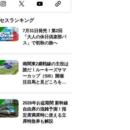
セスランキング
7月31日発売！第2回
「大人の休日倶楽部パ
ス」で初秋の旅へ
南関東2歳戦線の主役は
誰だ！ルーキーズサマ
ーカップ（SIII）開催
注目馬と見どころをチ
ェック
2026年お盆期間 新幹線
自由席の混雑予測！指
定席満席時に使える立
席特急券も解説