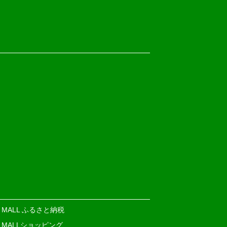
E MALL ふるさと納税
E MALLショッピング