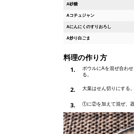
A砂糖
Aコチュジャン
Aにんにくのすりおろし
A炒り白ごま
料理の作り方
1.
ボウルにAを混ぜ合わせ
る。
2.
大葉はせん切りにする
3.
①に②を加えて混ぜ、