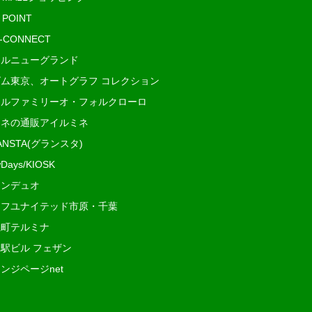
 POINT
i-CONNECT
ルニューグランド
ム東京、オートグラフ コレクション
ルファミリーオ・フォルクローロ
ネの通販アイルミネ
ANSTA(グランスタ)
Days/KIOSK
ンデュオ
フユナイテッド市原・千葉
町テルミナ
駅ビル フェザン
ンジページnet