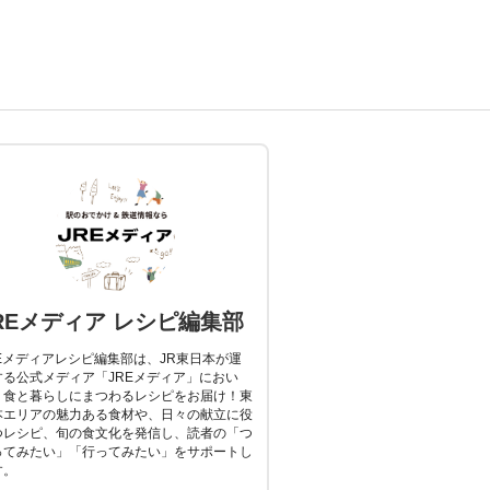
REメディア レシピ編集部
REメディアレシピ編集部は、JR東日本が運
する公式メディア「JREメディア」におい
、食と暮らしにまつわるレシピをお届け！東
本エリアの魅力ある食材や、日々の献立に役
つレシピ、旬の食文化を発信し、読者の「つ
ってみたい」「行ってみたい」をサポートし
す。