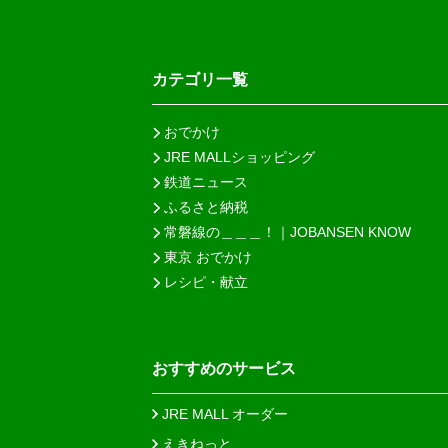
カテゴリ一覧
おでかけ
JRE MALLショッピング
鉄道ニュース
ふるさと納税
常磐線の＿＿＿！｜JOBANSEN KNOW
東京 おでかけ
レシピ・献立
おすすめのサービス
JRE MALL オーダー
えきねっと