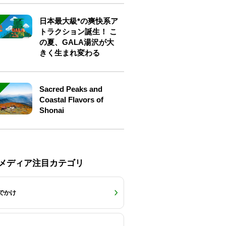
日本最大級*の爽快系ア
トラクション誕生！ こ
の夏、GALA湯沢が大
きく生まれ変わる
Sacred Peaks and
Coastal Flavors of
Shonai
Eメディア注目カテゴリ
でかけ