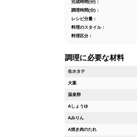
完成時間(分)：
調理時間(分)：
レシピ分量：
料理のスタイル：
料理区分：
調理に必要な材料
生ホタテ
大葉
温泉卵
Aしょうゆ
Aみりん
A焼き肉のたれ