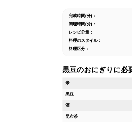
完成時間(分)：
調理時間(分)：
レシピ分量：
料理のスタイル：
料理区分：
黒豆のおにぎりに必
米
黒豆
酒
昆布茶