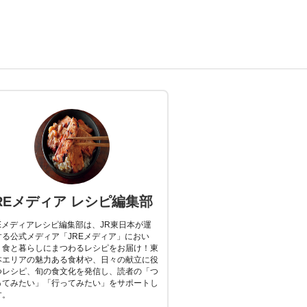
REメディア レシピ編集部
REメディアレシピ編集部は、JR東日本が運
する公式メディア「JREメディア」におい
、食と暮らしにまつわるレシピをお届け！東
本エリアの魅力ある食材や、日々の献立に役
つレシピ、旬の食文化を発信し、読者の「つ
ってみたい」「行ってみたい」をサポートし
す。