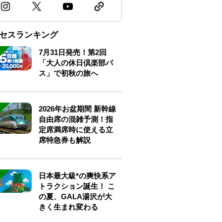
セスランキング
7月31日発売！第2回
「大人の休日倶楽部パ
ス」で初秋の旅へ
2026年お盆期間 新幹線
自由席の混雑予測！指
定席満席時に使える立
席特急券も解説
日本最大級*の爽快系ア
トラクション誕生！ こ
の夏、GALA湯沢が大
きく生まれ変わる