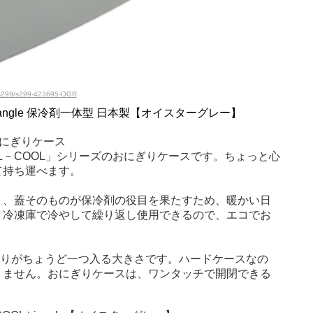
l/s299/s299-423695-OGR
riangle 保冷剤一体型 日本製【オイスターグレー】
にぎりケース
L－COOL」シリーズのおにぎりケースです。ちょっと心
て持ち運べます。
り、蓋そのものが保冷剤の役目を果たすため、暖かい日
。冷凍庫で冷やして繰り返し使用できるので、エコでお
にぎりがちょうど一つ入る大きさです。ハードケースなの
りません。おにぎりケースは、ワンタッチで開閉できる