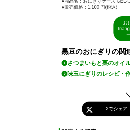
●商品名：おにぎりケース GEL-CO
●販売価格：1,100 円(税込)
お
tri
黒豆のおにぎりの関
さつまいもと栗のオイ
味玉にぎりのレシピ・
Xでシェア