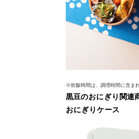
※炊飯時間は、調理時間に含ま
黒豆のおにぎり関連
おにぎりケース