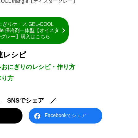
OL triangle【オイスターグレー】
にぎりケース GEL-COOL
angle 保冷剤一体型【オイスタ
ーグレー】購入はこちら
連レシピ
ルおにぎりのレシピ・作り方
作り方
＼ SNSでシェア ／
Facebookでシェア