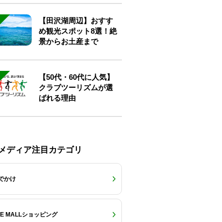
【田沢湖周辺】おすす
め観光スポット8選！絶
景からお土産まで
【50代・60代に人気】
クラブツーリズムが選
ばれる理由
Eメディア注目カテゴリ
でかけ
RE MALLショッピング