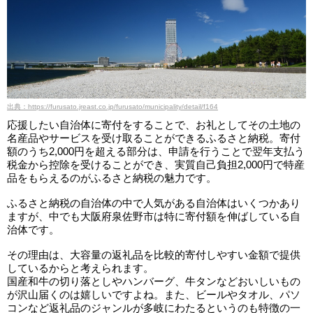
出典：https://furusato.jreast.co.jp/furusato/municipality/detail/f164
応援したい自治体に寄付をすることで、お礼としてその土地の
名産品やサービスを受け取ることができるふるさと納税。寄付
額のうち2,000円を超える部分は、申請を行うことで翌年支払う
税金から控除を受けることができ、実質自己負担2,000円で特産
品をもらえるのがふるさと納税の魅力です。
ふるさと納税の自治体の中で人気がある自治体はいくつかあり
ますが、中でも大阪府泉佐野市は特に寄付額を伸ばしている自
治体です。
その理由は、大容量の返礼品を比較的寄付しやすい金額で提供
しているからと考えられます。
国産和牛の切り落としやハンバーグ、牛タンなどおいしいもの
が沢山届くのは嬉しいですよね。また、ビールやタオル、パソ
コンなど返礼品のジャンルが多岐にわたるというのも特徴の一