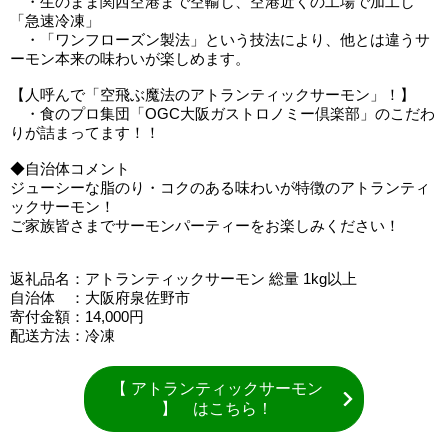
・生のまま関西空港まで空輸し、空港近くの工場で加工し
「急速冷凍」
・「ワンフローズン製法」という技法により、他とは違うサ
ーモン本来の味わいが楽しめます。
【人呼んで「空飛ぶ魔法のアトランティックサーモン」！】
・食のプロ集団「OGC大阪ガストロノミー倶楽部」のこだわ
りが詰まってます！！
◆自治体コメント
ジューシーな脂のり・コクのある味わいが特徴のアトランティ
ックサーモン！
ご家族皆さまでサーモンパーティーをお楽しみください！
返礼品名：アトランティックサーモン 総量 1kg以上
自治体 ：大阪府泉佐野市
寄付金額：14,000円
配送方法：冷凍
【 アトランティックサーモン
】 はこちら！