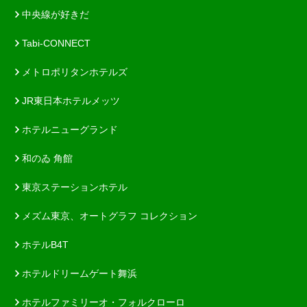
中央線が好きだ
Tabi-CONNECT
メトロポリタンホテルズ
JR東日本ホテルメッツ
ホテルニューグランド
和のゐ 角館
東京ステーションホテル
メズム東京、オートグラフ コレクション
ホテルB4T
ホテルドリームゲート舞浜
ホテルファミリーオ・フォルクローロ