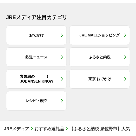
JREメディア注目カテゴリ
おでかけ
JRE MALLショッピング
鉄道ニュース
ふるさと納税
常磐線の＿＿＿！｜
東京 おでかけ
JOBANSEN KNOW
レシピ・献立
JREメディア
おすすめ返礼品
【ふるさと納税 泉佐野市】人気