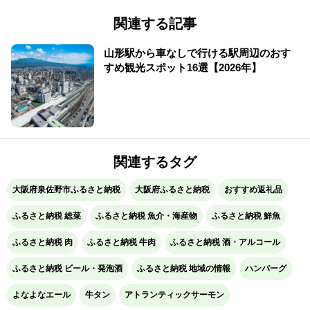
関連する記事
山形駅から車なしで行ける駅周辺のおす
すめ観光スポット16選【2026年】
関連するタグ
大阪府泉佐野市ふるさと納税
大阪府ふるさと納税
おすすめ返礼品
ふるさと納税 総菜
ふるさと納税 魚介・海産物
ふるさと納税 鮮魚
ふるさと納税 肉
ふるさと納税 牛肉
ふるさと納税 酒・アルコール
ふるさと納税 ビール・発泡酒
ふるさと納税 地域の情報
ハンバーグ
よなよなエール
牛タン
アトランティックサーモン