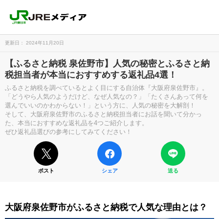
更新日： 2024年11月20日
【ふるさと納税 泉佐野市】人気の秘密とふるさと納
税担当者が本当におすすめする返礼品4選！
ふるさと納税を調べているとよく目にする自治体『大阪府泉佐野市』。
「どうやら人気のようだけど、なぜ人気なの？」「たくさんあって何を
選んでいいのかわからない！」という方に、人気の秘密を大解剖！
そして、大阪府泉佐野市のふるさと納税担当者にお話を聞いて分かっ
た、本当におすすめな返礼品を4つご紹介します。
ぜひ返礼品選びの参考にしてみてください！
ポスト
シェア
送る
大阪府泉佐野市がふるさと納税で人気な理由とは？