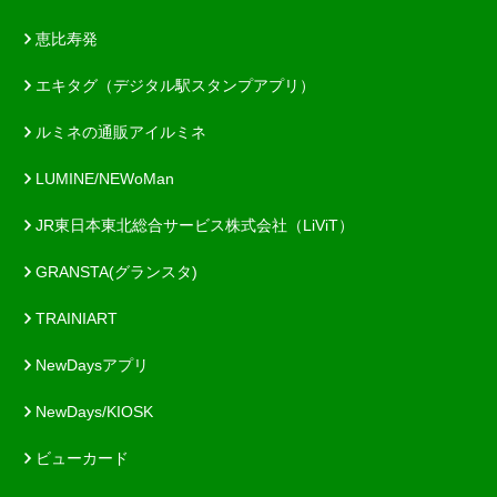
恵比寿発
エキタグ（デジタル駅スタンプアプリ）
ルミネの通販アイルミネ
LUMINE/NEWoMan
JR東日本東北総合サービス株式会社（LiViT）
GRANSTA(グランスタ)
TRAINIART
NewDaysアプリ
NewDays/KIOSK
ビューカード