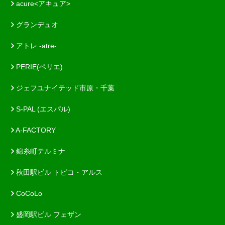
acure<アキュア>
グランデュオ
アトレ -atre-
PERIE(ペリエ)
ジェフユナイテッド市原・千葉
S-PAL (エスパル)
A-FACTORY
錦糸町テルミナ
秋田駅ビル トピコ・アルス
CoCoLo
盛岡駅ビル フェザン