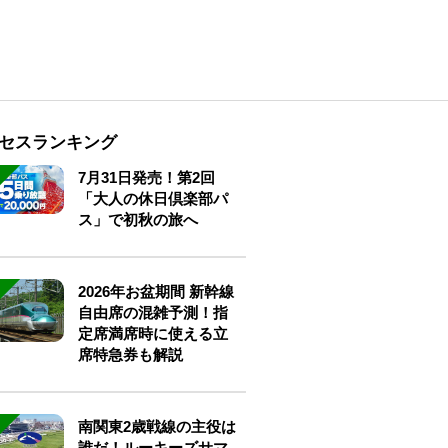
セスランキング
7月31日発売！第2回
「大人の休日倶楽部パ
ス」で初秋の旅へ
2026年お盆期間 新幹線
自由席の混雑予測！指
定席満席時に使える立
席特急券も解説
南関東2歳戦線の主役は
誰だ！ルーキーズサマ