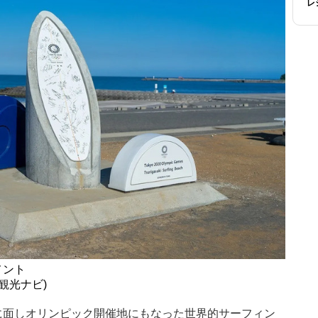
レ
メント
観光ナビ)
に面しオリンピック開催地にもなった世界的サーフィン