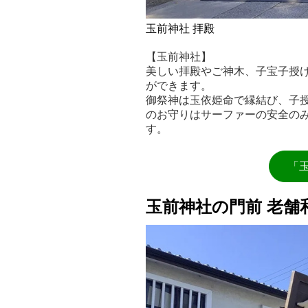
玉前神社 拝殿
【玉前神社】
美しい拝殿やご神木、子宝子授
ができます。
御祭神は玉依姫命で縁結び、子
のお守りはサーファーの安全の
す。
「
玉前神社の門前 老舗