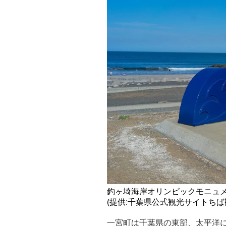
釣ヶ埼海岸オリンピックモニュ
(提供:千葉県公式観光サイトちば
一宮町は千葉県の東部、太平洋