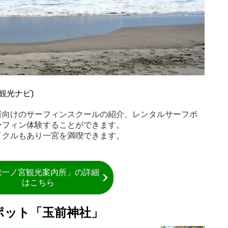
観光ナビ)
者向けのサーフィンスクールの紹介、レンタルサーフボ
ーフィン体験することができます。
イクルもあり一宮を満喫できます。
総一ノ宮観光案内所」の詳細
はこちら
ポット「玉前神社」