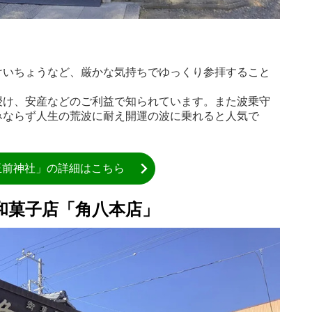
けいちょうなど、厳かな気持ちでゆっくり参拝すること
授け、安産などのご利益で知られています。また波乗守
みならず人生の荒波に耐え開運の波に乗れると人気で
玉前神社」の詳細はこちら
和菓子店「角八本店」