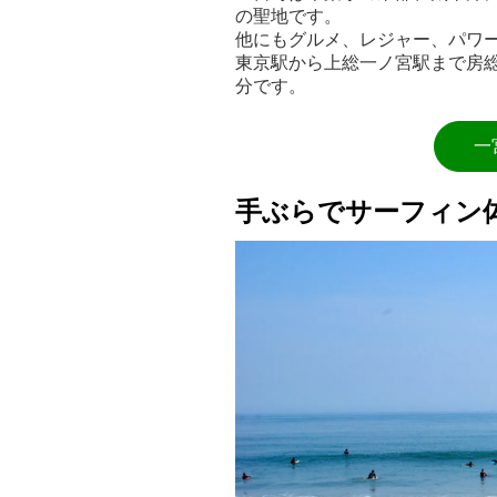
の聖地です。
他にもグルメ、レジャー、パワ
東京駅から上総一ノ宮駅まで房総
分です。
一
手ぶらでサーフィン