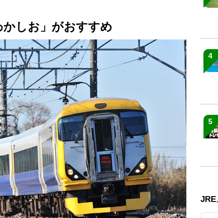
わかしお」がおすすめ
4
5
JR