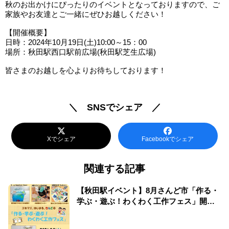
秋のお出かけにぴったりのイベントとなっておりますので、ご
家族やお友達とご一緒にぜひお越しください！
【開催概要】
日時：2024年10月19日(土)10:00～15：00
場所：秋田駅西口駅前広場(秋田駅芝生広場)
皆さまのお越しを心よりお待ちしております！
＼ SNSでシェア ／
Xでシェア
Facebookでシェア
関連する記事
【秋田駅イベント】8月さんど市「作る・
学ぶ・遊ぶ！わくわく工作フェス」開
催！