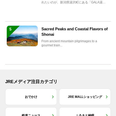
れたいのが、新潟県湯沢町にある「GALA湯
沢」。2026年...
Sacred Peaks and Coastal Flavors of
5
Shonai
From ancient mountain pilgrimages to a
gourmet train...
JREメディア注目カテゴリ
おでかけ
JRE MALLショッピング
鉄道ニュース
ふるさと納税