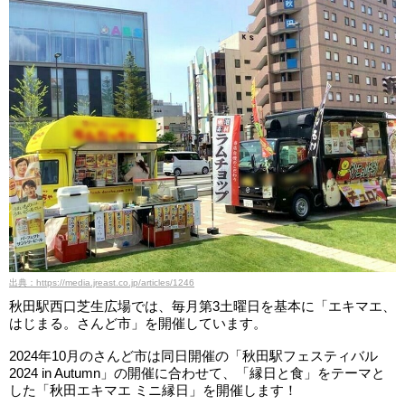
出典：https://media.jreast.co.jp/articles/1246
秋田駅西口芝生広場では、毎月第3土曜日を基本に「エキマエ、
はじまる。さんど市」を開催しています。
2024年10月のさんど市は同日開催の「秋田駅フェスティバル
2024 in Autumn」の開催に合わせて、「縁日と食」をテーマと
した「秋田エキマエ ミニ縁日」を開催します！