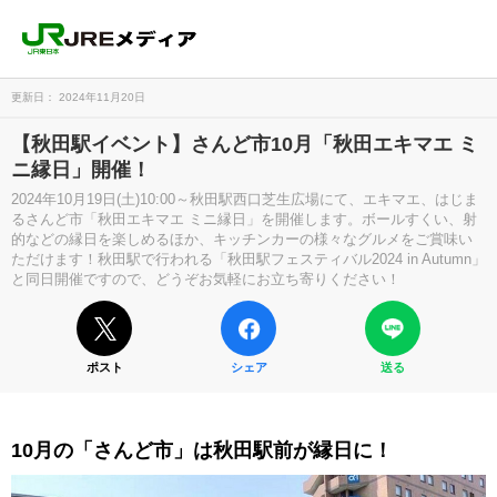
更新日： 2024年11月20日
【秋田駅イベント】さんど市10月「秋田エキマエ ミ
ニ縁日」開催！
2024年10月19日(土)10:00～秋田駅西口芝生広場にて、エキマエ、はじま
るさんど市「秋田エキマエ ミニ縁日」を開催します。ボールすくい、射
的などの縁日を楽しめるほか、キッチンカーの様々なグルメをご賞味い
ただけます！秋田駅で行われる「秋田駅フェスティバル2024 in Autumn」
と同日開催ですので、どうぞお気軽にお立ち寄りください！
ポスト
シェア
送る
10月の「さんど市」は秋田駅前が縁日に！