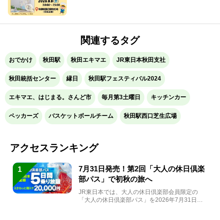
関連するタグ
おでかけ
秋田駅
秋田エキマエ
JR東日本秋田支社
秋田統括センター
縁日
秋田駅フェスティバル2024
エキマエ、はじまる。さんど市
毎月第3土曜日
キッチンカー
ペッカーズ
バスケットボールチーム
秋田駅西口芝生広場
アクセスランキング
7月31日発売！第2回「大人の休日倶楽
1
部パス」で初秋の旅へ
JR東日本では、大人の休日倶楽部会員限定の
「大人の休日倶楽部パス」を2026年7月31日
(金)～9月7日...