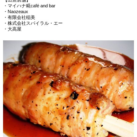
・マイハナ糀café and bar
・Naozeaux
・有限会社稲美​
・株式会社スパイラル・エー​
・大高屋