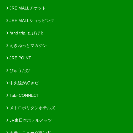
JRE MALLチケット
JRE MALLショッピング
*and trip. たびびと
えきねっとマガジン
JRE POINT
びゅうたび
中央線が好きだ
Tabi-CONNECT
メトロポリタンホテルズ
JR東日本ホテルメッツ
ホテルニューグランド