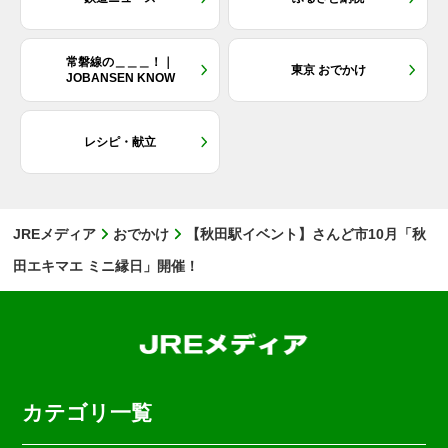
常磐線の＿＿＿！｜
東京 おでかけ
JOBANSEN KNOW
レシピ・献立
JREメディア
おでかけ
【秋田駅イベント】さんど市10月「秋
田エキマエ ミニ縁日」開催！
カテゴリ一覧