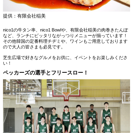
提供：有限会社稲美
nico1の牛タン串、nico1 Bowlや、有限会社稲美の肉巻きたんぽ
など、ランチにピッタリながっつりメニューが揃っています！
その他韓国の定番料理チヂミや、ワインもご用意しております
ので大人の皆さまも必見です。
芝生広場で好きなグルメをお供に、イベントをお楽しみくださ
い！
ペッカーズの選手とフリースロー！