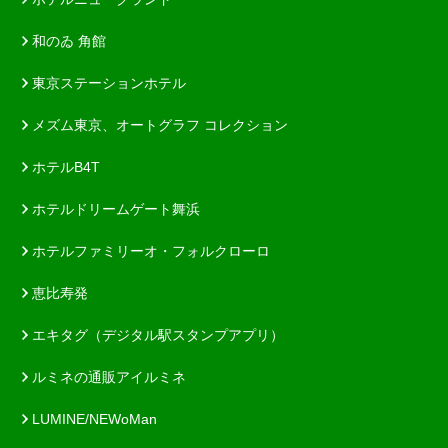
和のゐ 角館
東京ステーションホテル
メズム東京、オートグラフ コレクション
ホテルB4T
ホテルドリームゲート舞浜
ホテルファミリーオ・フォルクローロ
恵比寿発
エキタグ（デジタル駅スタンプアプリ）
ルミネの通販アイルミネ
LUMINE/NEWoMan