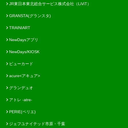
JR東日本東北総合サービス株式会社（LiViT）
GRANSTA(グランスタ)
TRAINIART
NewDaysアプリ
NewDays/KIOSK
ビューカード
acure<アキュア>
グランデュオ
アトレ -atre-
PERIE(ペリエ)
ジェフユナイテッド市原・千葉