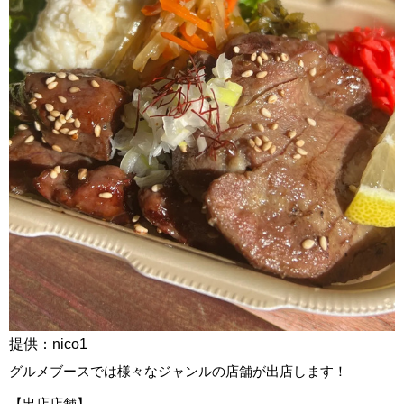
提供：nico1
グルメブースでは様々なジャンルの店舗が出店します！
【出店店舗】