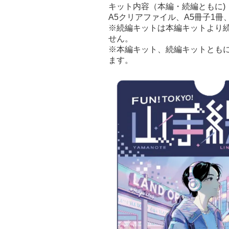
キット内容（本編・続編ともに)
A5クリアファイル、A5冊子1
※続編キットは本編キットより
せん。
※本編キット、続編キットとも
ます。