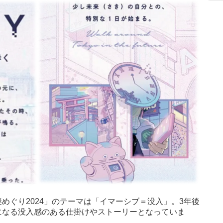
めぐり2024」のテーマは「イマーシブ＝没入」。3年後
になる没入感のある仕掛けやストーリーとなっていま