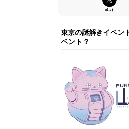
ポスト
東京の謎解きイベン
ベント？