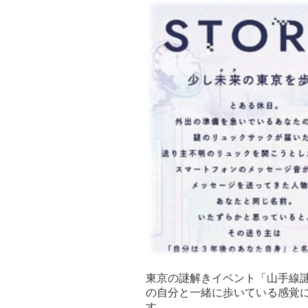
東京の謎解きイベント「山手線謎
の自分と一緒に歩いている感覚
す。