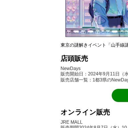
東京の謎解きイベント「山手線謎
店頭販売
NewDays
販売開始日：2024年9月11日
販売店舗一覧：1都3県のNewDa
オンライン販売
JRE MALL
販売期間2024年8月7日（水）10