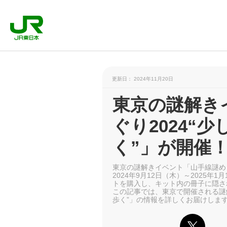
更新日： 2024年11月20日
東京の謎解き
ぐり2024“
く”」が開催
東京の謎解きイベント「山手線謎め
2024年9月12日（木）～2025年1月
トを購入し、キット内の冊子に隠さ
この記事では、東京で開催される謎解
歩く”」の情報を詳しくお届けしま