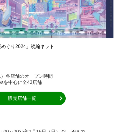
めぐり2024」続編キット
（水）各店舗のオープン時間
ysを中心に全43店舗
販売店舗一覧
：00～2025年1月19日（日）23：59まで