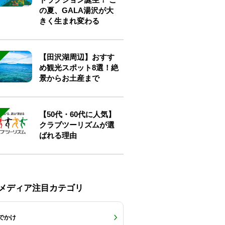
の夏、GALA湯沢が大
きく生まれ変わる
【田沢湖周辺】おすす
め観光スポット8選！絶
景からお土産まで
【50代・60代に人気】
クラブツーリズムが選
ばれる理由
Eメディア注目カテゴリ
でかけ