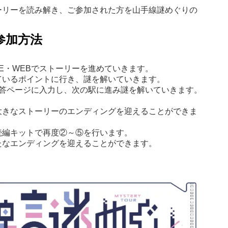
ーリーを読み解き、ご参加された方を山手線謎めぐりの
参加方法
NE・WEBでストーリーを進めていきます。
ているポイントに行き、謎を解いていきます。
の回答ページに入力し、次の駅に進み謎を解いていきます。
大きなストーリーのエンディングを迎えることができま
続編キットで再度②～⑤を行います。
たなエンディングを迎えることができます。