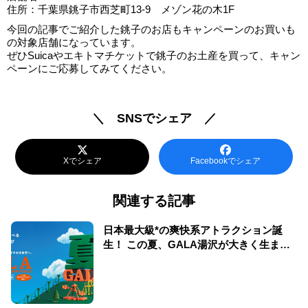
住所：千葉県銚子市西芝町13-9 メゾン花の木1F
今回の記事でご紹介した銚子のお店もキャンペーンのお買いも
の対象店舗になっています。
ぜひSuicaやエキトマチケットで銚子のお土産を買って、キャン
ペーンにご応募してみてください。
＼ SNSでシェア ／
Xでシェア
Facebookでシェア
関連する記事
日本最大級*の爽快系アトラクション誕
生！ この夏、GALA湯沢が大きく生まれ
変わる