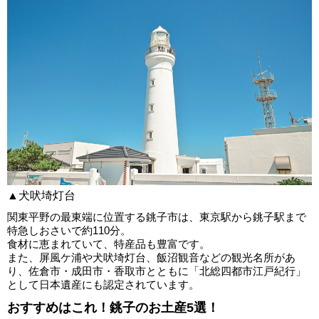
▲犬吠埼灯台
関東平野の最東端に位置する銚子市は、東京駅から銚子駅まで
特急しおさいで約110分。
食材に恵まれていて、特産品も豊富です。
また、屏風ケ浦や犬吠埼灯台、飯沼観音などの観光名所があ
り、佐倉市・成田市・香取市とともに「北総四都市江戸紀行」
として日本遺産にも認定されています。
おすすめはこれ！銚子のお土産5選！