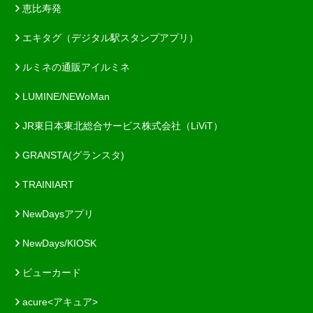
恵比寿発
エキタグ（デジタル駅スタンプアプリ）
ルミネの通販アイルミネ
LUMINE/NEWoMan
JR東日本東北総合サービス株式会社（LiViT）
GRANSTA(グランスタ)
TRAINIART
NewDaysアプリ
NewDays/KIOSK
ビューカード
acure<アキュア>