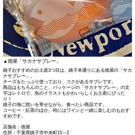
▲徳屋「サカナサブレー」
銚子おすすめのお土産3つ目は、銚子本通りにある徳屋の「サカ
ナサブレー」。
チーズをたっぷり使っており、コクがあるサブレです。
商品はもちろんのこと、パッケージの「サカナサブレー」の文
字はレトロで、魚のイラストもかわいらしくお土産にぴった
り！
銚子の海に想いを寄せながら、食べたい商品です。
コーヒー・紅茶のほか、時にはワインと一緒に楽しむのもおす
すめです。
店舗名：徳屋
住所：千葉県銚子市中央町15－2