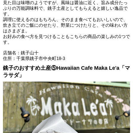
見た目は味噌のようですが、風味は醤油に近く、旨み成分たっ
ぷりの万能調味料で、銚子土産としてもらえると嬉しい逸品で
す。
調理に使えるのはもちろん、そのまま食べてもおいしいので、
炊き立てのご飯にのせたり、野菜につけたりと、その味わい方
はさまざま。
お好みの食べ方を見つけることもこちらの商品の楽しみの1つで
す。
店舗名：銚子山十
住所：千葉県銚子市中央町18-3
銚子のおすすめ土産⑤Hawaiian Cafe Maka Le'a「マ
ラサダ」