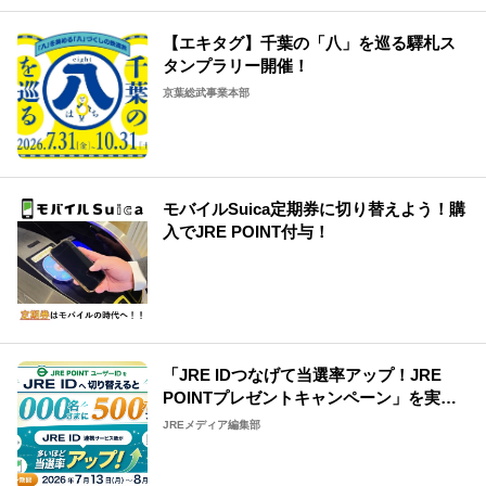
【エキタグ】千葉の「八」を巡る驛札ス
タンプラリー開催！
京葉総武事業本部
モバイルSuica定期券に切り替えよう！購
入でJRE POINT付与！
「JRE IDつなげて当選率アップ！JRE
POINTプレゼントキャンペーン」を実施
中
JREメディア編集部