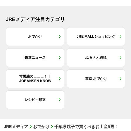
JREメディア注目カテゴリ
おでかけ
JRE MALLショッピング
鉄道ニュース
ふるさと納税
常磐線の＿＿＿！｜
東京 おでかけ
JOBANSEN KNOW
レシピ・献立
JREメディア
おでかけ
千葉県銚子で買うべきお土産5選！