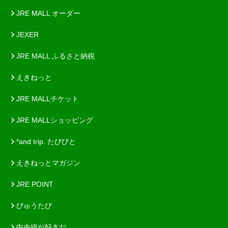
JRE MALL オーダー
JEXER
JRE MALL ふるさと納税
えきねっと
JRE MALLチケット
JRE MALLショッピング
*and trip. たびびと
えきねっとマガジン
JRE POINT
びゅうたび
中央線が好きだ