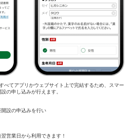
。すべてアプリかウェブサイト上で完結するため、スマー
開設の申し込みが行えます。
座開設の申込みを行い
短翌営業日から利用できます！