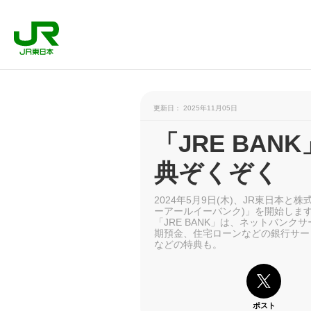
更新日： 2025年11月05日
「JRE BA
典ぞくぞく
2024年5月9日(木)、JR東日本と
ーアールイーバンク)」を開始しま
「JRE BANK」は、ネットバン
期預金、住宅ローンなどの銀行サービ
などの特典も。
ポスト