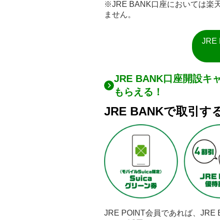
※JRE BANK口座においては
ません。
JR
JRE BANK口座開設キャ
もらえる！
JRE BANKで取引す
JRE POINT会員であれば、JR