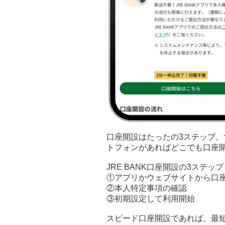
口座開設はたったの3ステップ
トフォンがあればどこでも口座
JRE BANK口座開設の3ステップ
①アプリかウェブサイトから口
②本人特定事項の確認
③初期設定して利用開始
スピード口座開設であれば、最