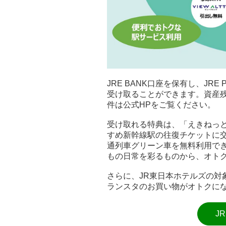
JRE BANK口座を保有し、JR
受け取ることができます。資産
件は公式HPをご覧ください。
受け取れる特典は、「えきねっ
すめ新幹線駅の往復チケットに
通列車グリーン車を無料利用できる
もの日常を彩るものから、オト
さらに、JR東日本ホテルズの対象
ランスタのお買い物がオトクに
J