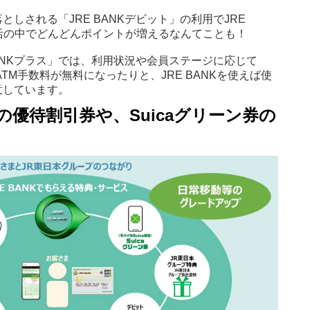
しされる「JRE BANKデビット」の利用でJRE
生活の中でどんどんポイントが増えるなんてことも！
BANKプラス」では、利用状況や会員ステージに応じて
携ATM手数料が無料になったりと、JRE BANKを使えば使
意しています。
の優待割引券や、Suicaグリーン券の