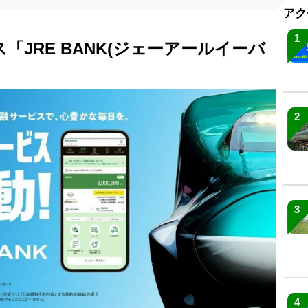
アク
1
JRE BANK(ジェーアールイーバ
2
3
4