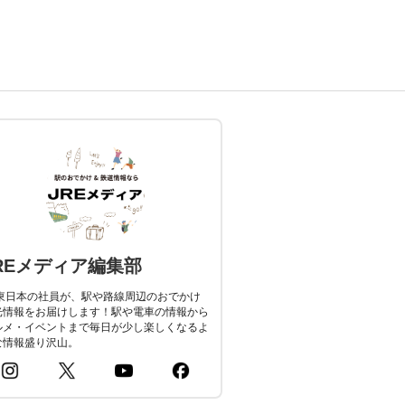
REメディア編集部
R東日本の社員が、駅や路線周辺のおでかけ
光情報をお届けします！駅や電車の情報から
ルメ・イベントまで毎日が少し楽しくなるよ
な情報盛り沢山。