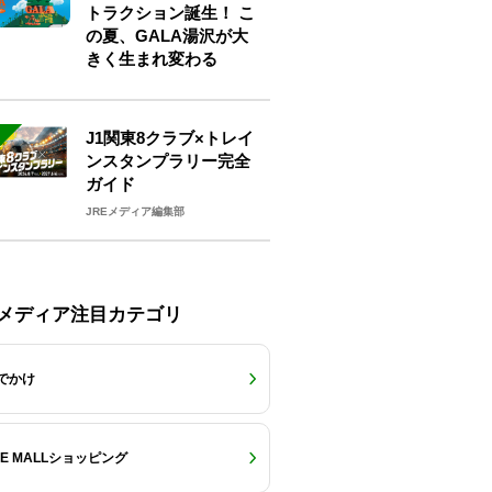
トラクション誕生！ こ
の夏、GALA湯沢が大
きく生まれ変わる
J1関東8クラブ×トレイ
ンスタンプラリー完全
ガイド
JREメディア編集部
Eメディア注目カテゴリ
でかけ
RE MALLショッピング