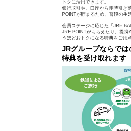
トクに活用できます。
銀行取引や、口座から即時引き落と
POINTが貯まるため、普段の
会員ステージに応じた「JRE 
JRE POINTがもらえたり、提
うほどおトクになる特典をご用
JRグループならでは
特典を受け取れます