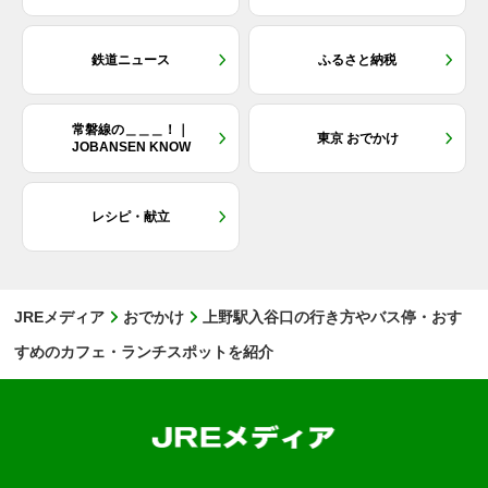
鉄道ニュース
ふるさと納税
常磐線の＿＿＿！｜
東京 おでかけ
JOBANSEN KNOW
レシピ・献立
JREメディア
おでかけ
上野駅入谷口の行き方やバス停・おす
すめのカフェ・ランチスポットを紹介