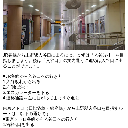
JR各線から上野駅入谷口に出るには、まずは「入谷改札」を目
指しましょう。後は「入谷口」の案内通りに進めば入谷口に出
ることができます。
■JR各線から入谷口への行き方
1.入谷改札から出る
2.左側に進む
3.エスカレーターを下る
4.連絡通路を左に曲がってまっすぐ進む
東京メトロ（日比谷線・銀座線）から上野駅入谷口を目指すル
ートは、以下の通りです。
■東京メトロ各線から入谷口への行き方
1.9番出口を出る