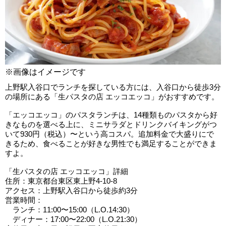
※画像はイメージです
上野駅入谷口でランチを探している方には、入谷口から徒歩3分
の場所にある「生パスタの店 エッコエッコ」がおすすめです。
「エッコエッコ」のパスタランチは、14種類ものパスタから好
きなものを選べる上に、ミニサラダとドリンクバイキングがつ
いて930円（税込）〜という高コスパ。追加料金で大盛りにで
きるため、食べることが好きな男性でも満足することができま
すよ。
「生パスタの店 エッコエッコ」詳細
住所：東京都台東区東上野4-10-8
アクセス：上野駅入谷口から徒歩約3分
営業時間：
ランチ：11:00〜15:00（L.O.14:30）
ディナー：17:00〜22:00（L.O.21:30）