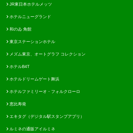
JR東日本ホテルメッツ
ホテルニューグランド
和のゐ 角館
東京ステーションホテル
メズム東京、オートグラフ コレクション
ホテルB4T
ホテルドリームゲート舞浜
ホテルファミリーオ・フォルクローロ
恵比寿発
エキタグ（デジタル駅スタンプアプリ）
ルミネの通販アイルミネ