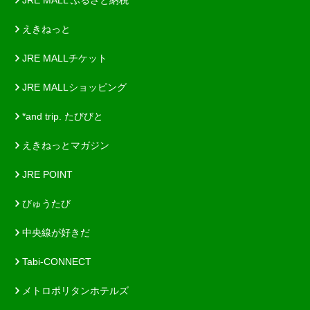
JRE MALL ふるさと納税
えきねっと
JRE MALLチケット
JRE MALLショッピング
*and trip. たびびと
えきねっとマガジン
JRE POINT
びゅうたび
中央線が好きだ
Tabi-CONNECT
メトロポリタンホテルズ