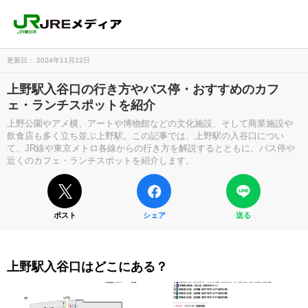
更新日： 2024年11月22日
上野駅入谷口の行き方やバス停・おすすめのカフ
ェ・ランチスポットを紹介
上野公園やアメ横、アートや博物館などの文化施設、そして商業施設や
飲食店も多く立ち並ぶ上野駅。この記事では、上野駅の入谷口につい
て、JR線や東京メトロ各線からの行き方を解説するとともに、バス停や
近くのカフェ・ランチスポットを紹介します。
ポスト
シェア
送る
上野駅入谷口はどこにある？