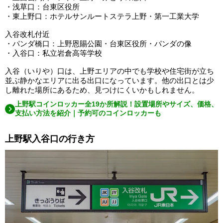
・浅草口：台東区役所
・東上野口：ホテルサンルートステラ上野・第一工業大学
入谷改札付近
・パンダ橋口：上野恩賜公園・台東区役所・パンダの像
・入谷口：私立岩倉高等学校
入谷（いりや）口は、上野エリアの中でも学校や住宅街が立ち
並ぶ静かなエリアに出る出口になっています。他の出口とは少
し離れた場所にあるため、見つけにくいかもしれません。
上野駅コインロッカー全19か所解説！設置場所やサイズ、価格、
支払い方法を紹介｜予約可のコインロッカーも
上野駅入谷口の行き方