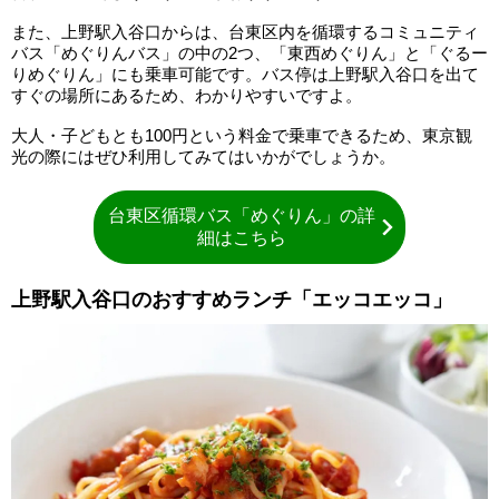
また、上野駅入谷口からは、台東区内を循環するコミュニティ
バス「めぐりんバス」の中の2つ、「東西めぐりん」と「ぐるー
りめぐりん」にも乗車可能です。バス停は上野駅入谷口を出て
すぐの場所にあるため、わかりやすいですよ。
大人・子どもとも100円という料金で乗車できるため、東京観
光の際にはぜひ利用してみてはいかがでしょうか。
台東区循環バス「めぐりん」の詳
細はこちら
上野駅入谷口のおすすめランチ「エッコエッコ」