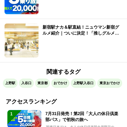
新宿駅ナカ＆駅直結！ニュウマン新宿グ
ルメ紹介｜ついに決定！「推しグルメ総
選挙」結果発表
関連するタグ
上野駅
入谷口
東京都
おでかけ
上野駅入谷口
東京おでかけ
アクセスランキング
7月31日発売！第2回「大人の休日倶楽
1
部パス」で初秋の旅へ