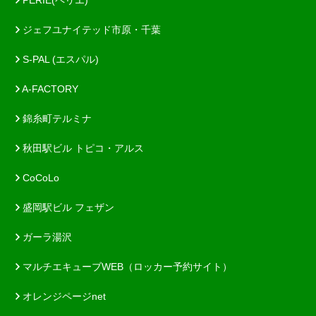
PERIE(ペリエ)
ジェフユナイテッド市原・千葉
S-PAL (エスパル)
A-FACTORY
錦糸町テルミナ
秋田駅ビル トピコ・アルス
CoCoLo
盛岡駅ビル フェザン
ガーラ湯沢
マルチエキューブWEB（ロッカー予約サイト）
オレンジページnet