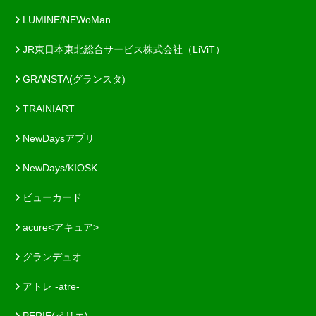
LUMINE/NEWoMan
JR東日本東北総合サービス株式会社（LiViT）
GRANSTA(グランスタ)
TRAINIART
NewDaysアプリ
NewDays/KIOSK
ビューカード
acure<アキュア>
グランデュオ
アトレ -atre-