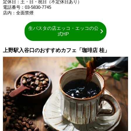
定休日：土・日・祝日（不定休日あり）
電話番号：03-5830-7745
店内：全面禁煙
生パスタの店エッコ・エッコの公
式HP
上野駅入谷口のおすすめカフェ「珈琲店 桂」