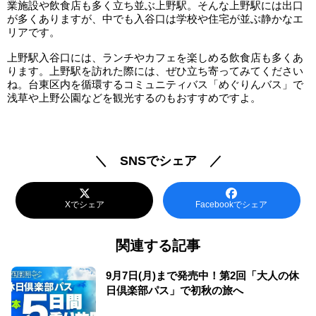
業施設や飲食店も多く立ち並ぶ上野駅。そんな上野駅には出口
が多くありますが、中でも入谷口は学校や住宅が並ぶ静かなエ
リアです。
上野駅入谷口には、ランチやカフェを楽しめる飲食店も多くあ
ります。上野駅を訪れた際には、ぜひ立ち寄ってみてください
ね。台東区内を循環するコミュニティバス「めぐりんバス」で
浅草や上野公園などを観光するのもおすすめですよ。
＼ SNSでシェア ／
Xでシェア
Facebookでシェア
関連する記事
9月7日(月)まで発売中！第2回「大人の休
日倶楽部パス」で初秋の旅へ