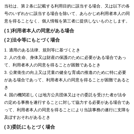
当社は、第２条に記載する利用目的に該当する場合、又は以下の各
号のいずれかに該当する場合を除いて、あらかじめ利用者本人の同
意を得ることなく、個人情報を第三者に提供しないものとします。
(１)利用者本人の同意がある場合
(２)法令等にもとづく場合
適用のある法律、規則等に基づくとき
人の生命、身体又は財産の保護のために必要がある場合であっ
て、利用者本人の同意を得ることが困難であるとき
公衆衛生の向上又は児童の健全な育成の推進のために特に必要
がある場合であって、利用者本人の同意を得ることが困難であると
き
国の機関若しくは地方公共団体又はその委託を受けた者が法令
の定める事務を遂行することに対して協力する必要がある場合であ
って、利用者本人の同意を得ることにより当該事務の遂行に支障を
及ぼすおそれがあるとき
(３)委託にもとづく場合