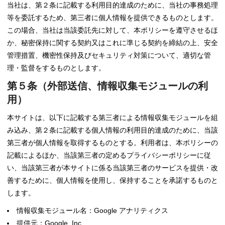
当社は、第２条に記載する利用目的達成のために、当社の事務処理
等を委託するため、第三者に個人情報を提供できるものとします。
この場合、当社は当該委託先に対して、本ポリシーを遵守させるほ
か、秘密保持に関する契約又はこれに準じる契約を締結の上、安全
管理措置、機密性保持及びセキュリティ対策について、適切な管
理・監督をするものとします。
第５条（外部送信、情報収集モジュールの利
用）
本サイトは、以下に記載する第三者による情報収集モジュールを組
み込み、第２条に記載する個人情報の利用目的達成のために、当該
第三者が個人情報を取得するものとする。利用者は、本ポリシーの
記載によるほか、当該第三者の定めるプライバシーポリシーに従
い、当該第三者が本サイトに係る当該第三者のサービスを提供・改
善するために、個人情報を使用し、保持することを承諾するものと
します。
情報収集モジュール名：Google アナリティクス
提供元：Google, Inc.