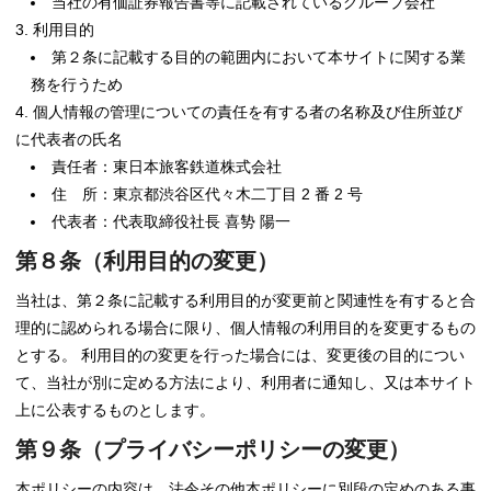
当社の有価証券報告書等に記載されているグループ会社
利用目的
第２条に記載する目的の範囲内において本サイトに関する業
務を行うため
個人情報の管理についての責任を有する者の名称及び住所並び
に代表者の氏名
責任者：東日本旅客鉄道株式会社
住 所：東京都渋谷区代々木二丁目 2 番 2 号
代表者：代表取締役社長 喜㔟 陽一
第８条（利用目的の変更）
当社は、第２条に記載する利用目的が変更前と関連性を有すると合
理的に認められる場合に限り、個人情報の利用目的を変更するもの
とする。 利用目的の変更を行った場合には、変更後の目的につい
て、当社が別に定める方法により、利用者に通知し、又は本サイト
上に公表するものとします。
第９条（プライバシーポリシーの変更）
本ポリシーの内容は、法令その他本ポリシーに別段の定めのある事