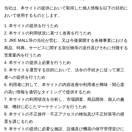
当社は、本サイトの提供において取得した個人情報を以下の目的に
おいて使用するものとします。
本サイトの提供を行うため
本サイトの利用状況に基づく改善を行うため
JRE MALL等の当社が営む、又は今後展開する各種事業における
商品、特典、サービスに関する宣伝物等の送付及びそれに付随する
営業案内を行うため
本サイトの提供上必要を行うため
本サイトを運営する目的において、法令の手続きに従って第三
者への提供を行うため
利用者に対して、本サイトの内容改善や利用者が興味・関心度
の高い情報を適切なタイミングで提供するため
本サイトの利用状況を分析し、市場調査、商品開発、個人の趣
味、嗜好に応じたマーケティングを行うため
本サイトの不正操作・不正アクセスの検知及び不正対策等の措
置を講じるため
本サイトの提供に必要な施設、設備及び機器の保守管理並びに