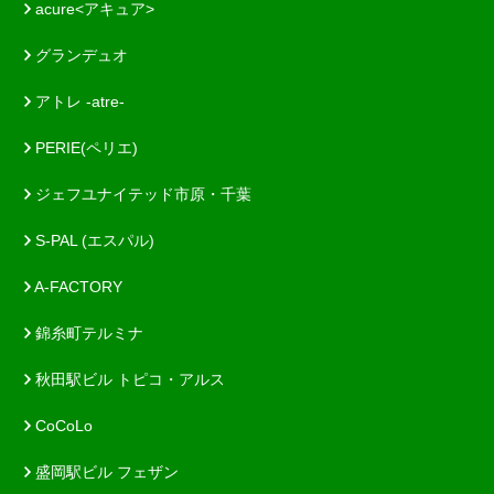
acure<アキュア>
グランデュオ
アトレ -atre-
PERIE(ペリエ)
ジェフユナイテッド市原・千葉
S-PAL (エスパル)
A-FACTORY
錦糸町テルミナ
秋田駅ビル トピコ・アルス
CoCoLo
盛岡駅ビル フェザン