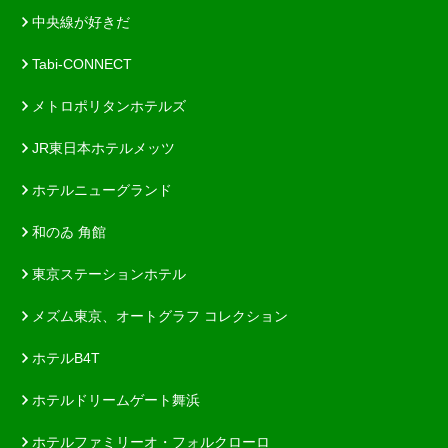
中央線が好きだ
Tabi-CONNECT
メトロポリタンホテルズ
JR東日本ホテルメッツ
ホテルニューグランド
和のゐ 角館
東京ステーションホテル
メズム東京、オートグラフ コレクション
ホテルB4T
ホテルドリームゲート舞浜
ホテルファミリーオ・フォルクローロ