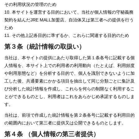
その利用状況の管理のため
本サイトを運営する目的において、当社が個人情報の守秘義務
契約を結んだJRE MALL加盟店、自治体又は第三者への提供を行う
ため
その他上記各目的に準ずるか、これらに関連する目的のため
第３条（統計情報の取扱い）
当社は、本サイトの提供にあたり取得した第１条各号に記載する個
人情報を、本サイト上での利用者の利用動向（たとえば、利用頻度
や利用形態など）を分析する目的で、個人を識別できないように加
工した後、共通要素にかかる項目を抽出して同じ分類ごとに集計及
び分析した統計情報を作成し、これらを何らの制限なく利用するこ
とができるものとし、利用者はこれをあらかじめ承諾するものしま
す。
当社は、前項で作成した統計情報を第２条各号に記載する利用目的
の範囲内において第三者に提供又は公開できるものとします。
第４条 （個人情報の第三者提供）