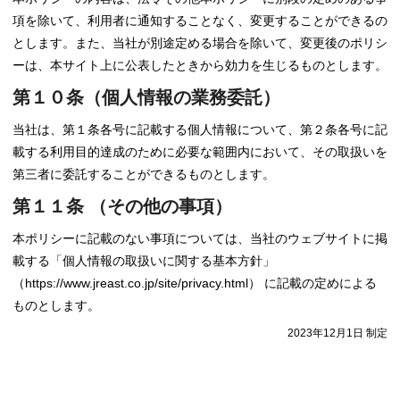
項を除いて、利用者に通知することなく、変更することができるの
とします。また、当社が別途定める場合を除いて、変更後のポリシ
ーは、本サイト上に公表したときから効力を生じるものとします。
第１０条（個人情報の業務委託）
当社は、第１条各号に記載する個人情報について、第２条各号に記
載する利用目的達成のために必要な範囲内において、その取扱いを
第三者に委託することができるものとします。
第１１条 （その他の事項）
本ポリシーに記載のない事項については、当社のウェブサイトに掲
載する「個人情報の取扱いに関する基本方針」
（https://www.jreast.co.jp/site/privacy.html） に記載の定めによる
ものとします。
2023年12月1日 制定