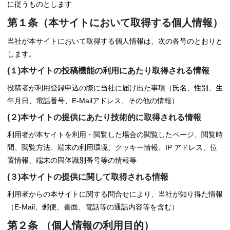
に従うものとします
第１条（本サイトにおいて取得する個人情報）
当社が本サイトにおいて取得する個人情報は、次の各号のとおりと
します。
(１)本サイトの投稿機能の利用にあたり取得される情報
投稿者が利用登録申込の際に当社に届け出た事項（氏名、性別、生
年月日、電話番号、E-Mailアドレス、その他の情報）
(２)本サイトの提供にあたり技術的に取得される情報
利用者が本サイトを利用・閲覧した場合の閲覧したページ、閲覧時
間、閲覧方法、端末の利用環境、クッキー情報、IP アドレス、位
置情報、端末の固体識別番号等の情報等
(３)本サイトの提供に関して取得される情報
利用者からの本サイトに関する問合せにより、当社が知り得た情報
（E-Mail、郵便、書面、電話等の通話内容等を含む）
第２条 （個人情報の利用目的）