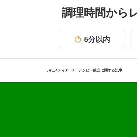
調理時間から
5分以内
JREメディア
レシピ・献立に関する記事