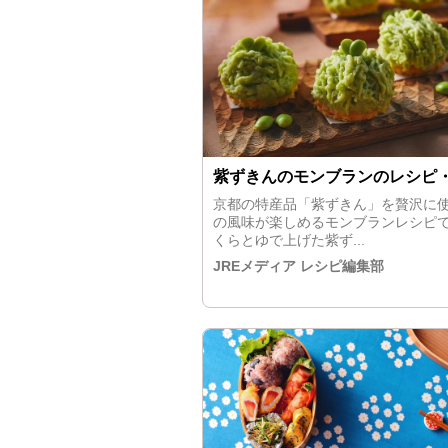
紫ずきんのモンブランのレシピ
京都の特産品「紫ずきん」を贅沢に
の風味が楽しめるモンブランレシピ
くらとゆで上げた紫ず...
JREメディア レシピ編集部