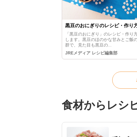
黒豆のおにぎりのレシピ・作り
「黒豆のおにぎり」のレシピ・作り
します。黒豆のほのかな甘みとご飯
群で、見た目も黒豆の...
JREメディア レシピ編集部
食材からレシ