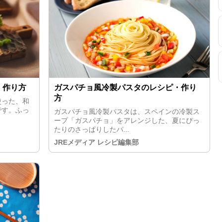
・作り方
ガスパチョ風冷製パスタのレシピ・作り
方
使った、和
です。ふっ
ガスパチョ風冷製パスタは、スペインの冷製ス
ープ「ガスパチョ」をアレンジした、夏にぴっ
たりのさっぱりしたパ...
JREメディア レシピ編集部