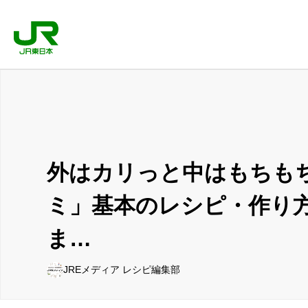
外はカリっと中はもちも
ミ」基本のレシピ・作り
ま…
JREメディア レシピ編集部