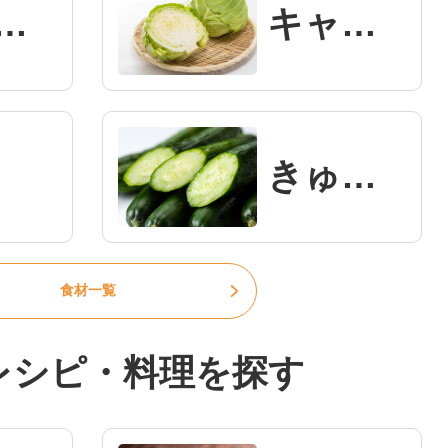
ゃがいも
キャベツ
きゅうり
食材一覧
レシピ・料理を探す