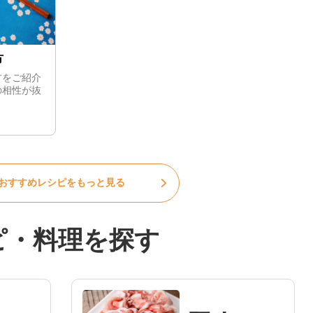
方
方をご紹介
の相性が抜
おすすめレシピをもっと見る
ピ・料理を探す