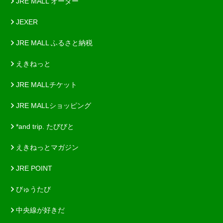
JRE MALL オーダー
JEXER
JRE MALL ふるさと納税
えきねっと
JRE MALLチケット
JRE MALLショッピング
*and trip. たびびと
えきねっとマガジン
JRE POINT
びゅうたび
中央線が好きだ