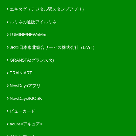
エキタグ（デジタル駅スタンプアプリ）
ルミネの通販アイルミネ
LUMINE/NEWoMan
JR東日本東北総合サービス株式会社（LiViT）
GRANSTA(グランスタ)
TRAINIART
NewDaysアプリ
NewDays/KIOSK
ビューカード
acure<アキュア>