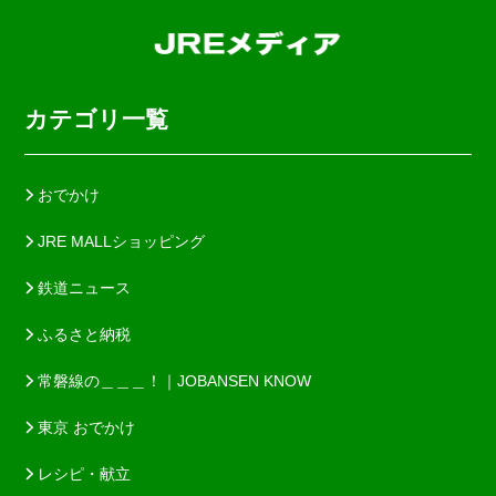
カテゴリ一覧
おでかけ
JRE MALLショッピング
鉄道ニュース
ふるさと納税
常磐線の＿＿＿！｜JOBANSEN KNOW
東京 おでかけ
レシピ・献立