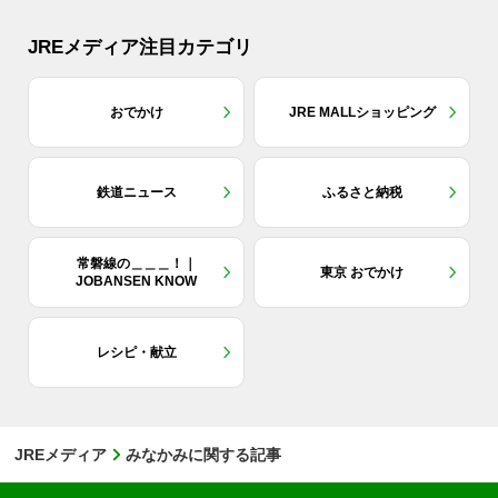
JREメディア注目カテゴリ
おでかけ
JRE MALLショッピング
鉄道ニュース
ふるさと納税
常磐線の＿＿＿！｜
東京 おでかけ
JOBANSEN KNOW
レシピ・献立
JREメディア
みなかみに関する記事