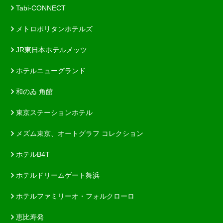
Tabi-CONNECT
メトロポリタンホテルズ
JR東日本ホテルメッツ
ホテルニューグランド
和のゐ 角館
東京ステーションホテル
メズム東京、オートグラフ コレクション
ホテルB4T
ホテルドリームゲート舞浜
ホテルファミリーオ・フォルクローロ
恵比寿発