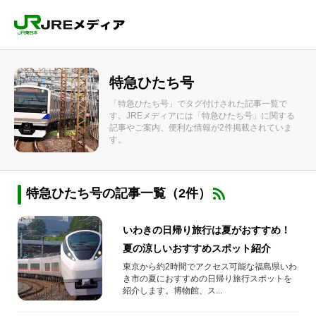
特急ひたち号
「特急ひたち号」でタグ付けされた記事一覧で
す。JREメディアには「特急ひたち号」に関する
記事やご案内、便利な情報が2件掲載されていま
す。
特急ひたち号の記事一覧（2件）
いわきの日帰り旅行は夏がおすすめ！
夏の涼しいおすすめスポット紹介
東京から約2時間でアクセス可能な福島県いわ
き市の夏におすすめの日帰り旅行スポットを
紹介します。博物館、ス...