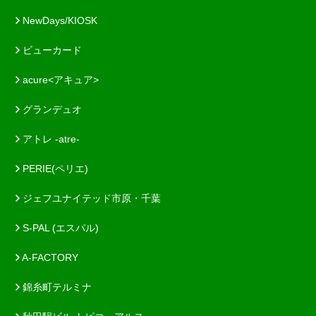
NewDays/KIOSK
ビューカード
acure<アキュア>
グランデュオ
アトレ -atre-
PERIE(ペリエ)
ジェフユナイテッド市原・千葉
S-PAL (エスパル)
A-FACTORY
錦糸町テルミナ