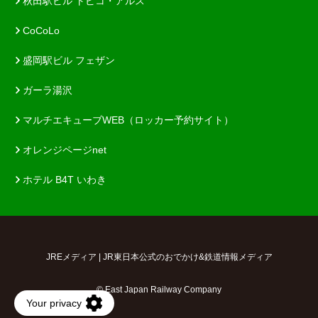
秋田駅ビル トピコ・アルス
CoCoLo
盛岡駅ビル フェザン
ガーラ湯沢
マルチエキューブWEB（ロッカー予約サイト）
オレンジページnet
ホテル B4T いわき
JREメディア | JR東日本公式のおでかけ&鉄道情報メディア
© East Japan Railway Company