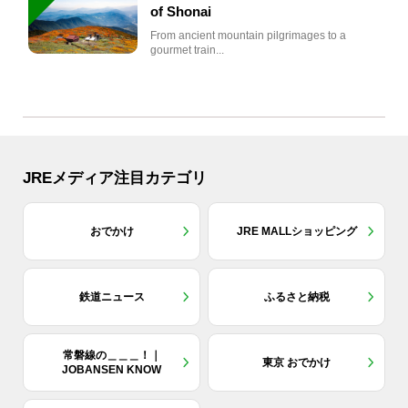
of Shonai
From ancient mountain pilgrimages to a
gourmet train...
JREメディア注目カテゴリ
おでかけ
JRE MALLショッピング
鉄道ニュース
ふるさと納税
常磐線の＿＿＿！｜
東京 おでかけ
JOBANSEN KNOW