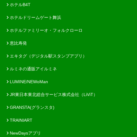
ホテルB4T
ホテルドリームゲート舞浜
ホテルファミリーオ・フォルクローロ
恵比寿発
エキタグ（デジタル駅スタンプアプリ）
ルミネの通販アイルミネ
LUMINE/NEWoMan
JR東日本東北総合サービス株式会社（LiViT）
GRANSTA(グランスタ)
TRAINIART
NewDaysアプリ