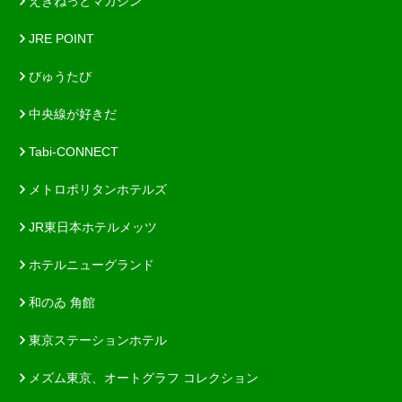
えきねっとマガジン
JRE POINT
びゅうたび
中央線が好きだ
Tabi-CONNECT
メトロポリタンホテルズ
JR東日本ホテルメッツ
ホテルニューグランド
和のゐ 角館
東京ステーションホテル
メズム東京、オートグラフ コレクション