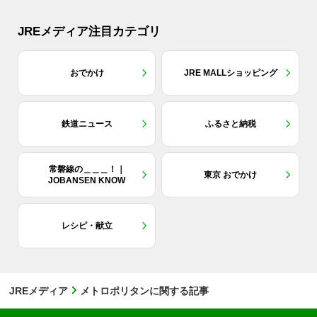
JREメディア注目カテゴリ
おでかけ
JRE MALLショッピング
鉄道ニュース
ふるさと納税
常磐線の＿＿＿！｜
東京 おでかけ
JOBANSEN KNOW
レシピ・献立
JREメディア
メトロポリタンに関する記事