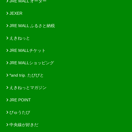
JRE MALL オーダー
JEXER
JRE MALL ふるさと納税
えきねっと
JRE MALLチケット
JRE MALLショッピング
*and trip. たびびと
えきねっとマガジン
JRE POINT
びゅうたび
中央線が好きだ