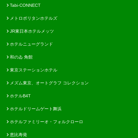
Tabi-CONNECT
メトロポリタンホテルズ
JR東日本ホテルメッツ
ホテルニューグランド
和のゐ 角館
東京ステーションホテル
メズム東京、オートグラフ コレクション
ホテルB4T
ホテルドリームゲート舞浜
ホテルファミリーオ・フォルクローロ
恵比寿発