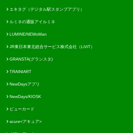
エキタグ（デジタル駅スタンプアプリ）
ルミネの通販アイルミネ
LUMINE/NEWoMan
JR東日本東北総合サービス株式会社（LiViT）
GRANSTA(グランスタ)
TRAINIART
NewDaysアプリ
NewDays/KIOSK
ビューカード
acure<アキュア>