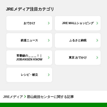
JREメディア注目カテゴリ
おでかけ
JRE MALLショッピング
鉄道ニュース
ふるさと納税
常磐線の＿＿＿！｜
東京 おでかけ
JOBANSEN KNOW
レシピ・献立
JREメディア
郡山統括センターに関する記事