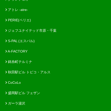
アトレ -atre-
PERIE(ペリエ)
ジェフユナイテッド市原・千葉
S-PAL (エスパル)
A-FACTORY
錦糸町テルミナ
秋田駅ビル トピコ・アルス
CoCoLo
盛岡駅ビル フェザン
ガーラ湯沢