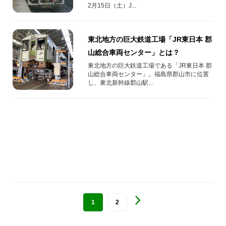
2月15日（土）J...
東北地方の巨大鉄道工場「JR東日本 郡
山総合車両センター」とは？
東北地方の巨大鉄道工場である「JR東日本 郡
山総合車両センター」。福島県郡山市に位置
し、東北新幹線郡山駅...
1
2