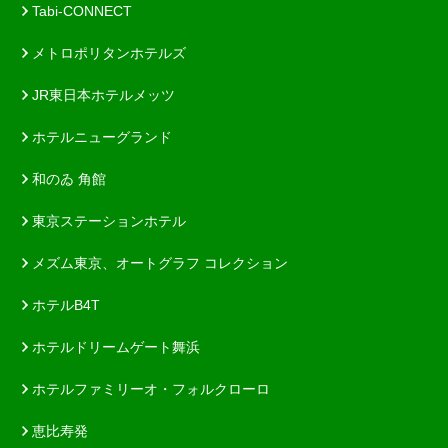
Tabi-CONNECT
メトロポリタンホテルズ
JR東日本ホテルメッツ
ホテルニューグランド
和のゐ 角館
東京ステーションホテル
メズム東京、オートグラフ コレクション
ホテルB4T
ホテルドリームゲート舞浜
ホテルファミリーオ・フォルクローロ
恵比寿発