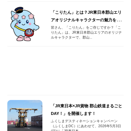
「こりたん」とは？JR東日本郡山エリ
アオリジナルキャラクターの魅力を紹
介！プロフィール・活動まとめ
皆さん、「こりたん」をご存じですか？「こ
りたん」は、JR東日本郡山エリアのオリジナ
ルキャラクターで、郡山...
「JR東日本×JR貨物 郡山鉄道まるごと
DAY！」を開催します！
ふくしまデスティネーションキャンペーン
（ふくしまDC）にあわせて、2026年5月3日
(日)に「JR東日本...