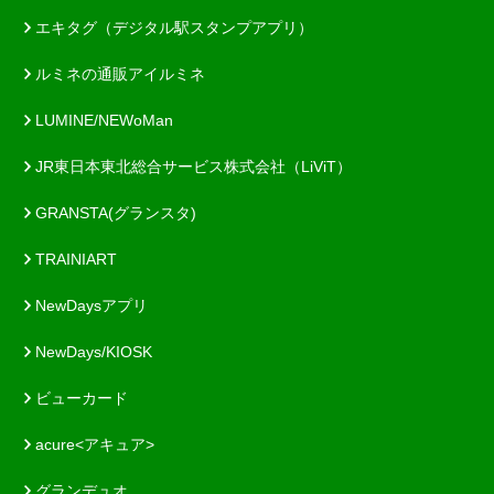
エキタグ（デジタル駅スタンプアプリ）
ルミネの通販アイルミネ
LUMINE/NEWoMan
JR東日本東北総合サービス株式会社（LiViT）
GRANSTA(グランスタ)
TRAINIART
NewDaysアプリ
NewDays/KIOSK
ビューカード
acure<アキュア>
グランデュオ