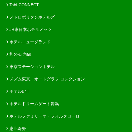
Tabi-CONNECT
メトロポリタンホテルズ
JR東日本ホテルメッツ
ホテルニューグランド
和のゐ 角館
東京ステーションホテル
メズム東京、オートグラフ コレクション
ホテルB4T
ホテルドリームゲート舞浜
ホテルファミリーオ・フォルクローロ
恵比寿発