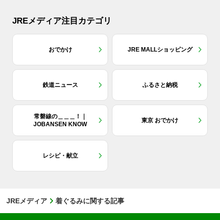
JREメディア注目カテゴリ
おでかけ
JRE MALLショッピング
鉄道ニュース
ふるさと納税
常磐線の＿＿＿！｜
東京 おでかけ
JOBANSEN KNOW
レシピ・献立
JREメディア
着ぐるみに関する記事