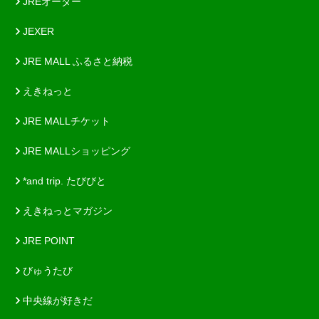
JREオーダー
JEXER
JRE MALL ふるさと納税
えきねっと
JRE MALLチケット
JRE MALLショッピング
*and trip. たびびと
えきねっとマガジン
JRE POINT
びゅうたび
中央線が好きだ