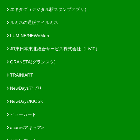
エキタグ（デジタル駅スタンプアプリ）
ルミネの通販アイルミネ
LUMINE/NEWoMan
JR東日本東北総合サービス株式会社（LiViT）
GRANSTA(グランスタ)
TRAINIART
NewDaysアプリ
NewDays/KIOSK
ビューカード
acure<アキュア>