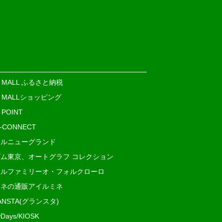
E MALL ふるさと納税
E MALLショッピング
 POINT
i-CONNECT
ルニューグランド
ム東京、オートグラフ コレクション
ルファミリーオ・フォルクローロ
ネの通販アイルミネ
ANSTA(グランスタ)
Days/KIOSK