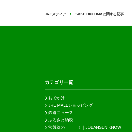
JREメディア
SAKE DIPLOMAに関する記事
カテゴリ一覧
おでかけ
JRE MALLショッピング
鉄道ニュース
ふるさと納税
常磐線の＿＿＿！｜JOBANSEN KNOW