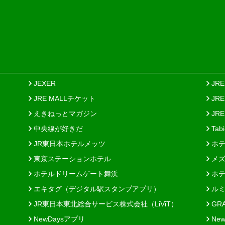
JEXER
JR
JRE MALLチケット
JR
えきねっとマガジン
JRE
中央線が好きだ
Tab
JR東日本ホテルメッツ
ホテ
東京ステーションホテル
メズ
ホテルドリームゲート舞浜
ホテ
エキタグ（デジタル駅スタンプアプリ）
ルミ
JR東日本東北総合サービス株式会社（LiViT）
GR
NewDaysアプリ
New