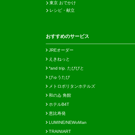
東京 おでかけ
レシピ・献立
おすすめのサービス
JREオーダー
えきねっと
*and trip. たびびと
びゅうたび
メトロポリタンホテルズ
和のゐ 角館
ホテルB4T
恵比寿発
LUMINE/NEWoMan
TRAINIART