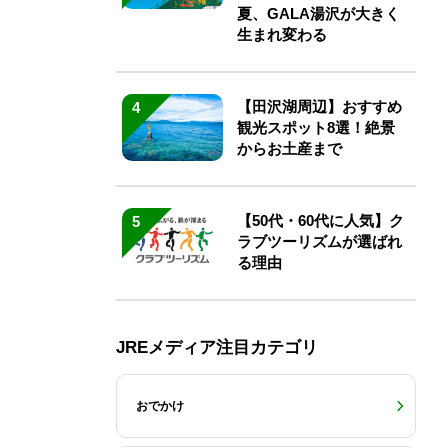
夏、GALA湯沢が大きく
生まれ変わる
【田沢湖周辺】おすすめ
4
観光スポット8選！絶景
からお土産まで
【50代・60代に人気】ク
5
ラブツーリズムが選ばれ
る理由
JREメディア注目カテゴリ
おでかけ