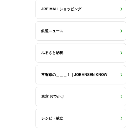
JRE MALLショッピング
鉄道ニュース
ふるさと納税
常磐線の＿＿＿！｜JOBANSEN KNOW
東京 おでかけ
レシピ・献立