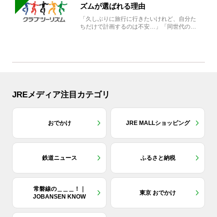
ズムが選ばれる理由
「久しぶりに旅行に行きたいけれど、自分た
ちだけで計画するのは不安…」「同世代の方
と気兼ねなく楽しみたい」...
JREメディア注目カテゴリ
おでかけ
JRE MALLショッピング
鉄道ニュース
ふるさと納税
常磐線の＿＿＿！｜
東京 おでかけ
JOBANSEN KNOW