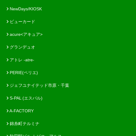
NewDays/KIOSK
ビューカード
acure<アキュア>
グランデュオ
アトレ -atre-
PERIE(ペリエ)
ジェフユナイテッド市原・千葉
S-PAL (エスパル)
A-FACTORY
錦糸町テルミナ