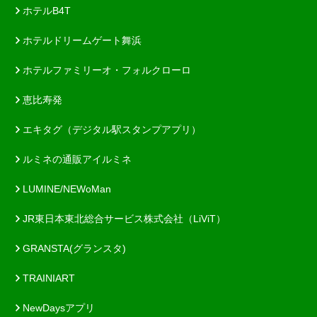
ホテルB4T
ホテルドリームゲート舞浜
ホテルファミリーオ・フォルクローロ
恵比寿発
エキタグ（デジタル駅スタンプアプリ）
ルミネの通販アイルミネ
LUMINE/NEWoMan
JR東日本東北総合サービス株式会社（LiViT）
GRANSTA(グランスタ)
TRAINIART
NewDaysアプリ