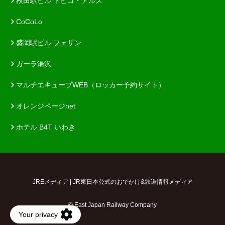
秋田駅ビル トピコ・アルス
CoCoLo
盛岡駅ビル フェザン
ガーラ湯沢
マルチエキューブWEB（ロッカー予約サイト）
オレンジページnet
ホテル B4T いわき
JREメディア | JR東日本公式のおでかけ&鉄道情報メディア
© East Japan Railway Company