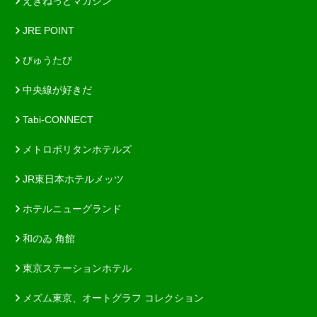
えきねっとマガジン
JRE POINT
びゅうたび
中央線が好きだ
Tabi-CONNECT
メトロポリタンホテルズ
JR東日本ホテルメッツ
ホテルニューグランド
和のゐ 角館
東京ステーションホテル
メズム東京、オートグラフ コレクション