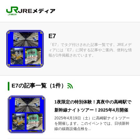
E7
「E7」でタグ付けされた記事一覧です。JREメデ
ィアには「E7」に関する記事やご案内、便利な情
報が1件掲載されています。
E7の記事一覧（1件）
1夜限定の特別体験！真夜中の高崎駅で
新幹線ナイトツアー！2025年4月開催
2025年4月19日（土）に高崎駅ナイトツアー
を開催します。このイベントでは、日頃新幹
線の線路設備点検を...