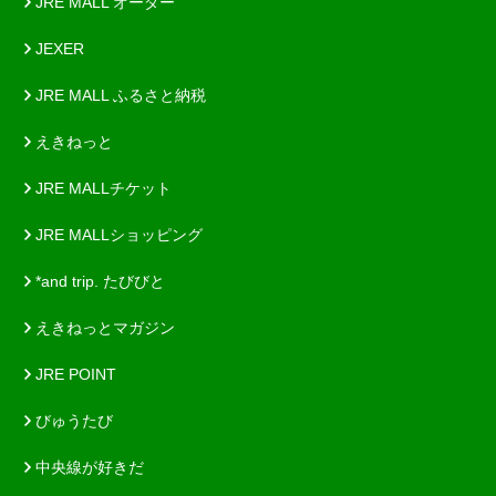
JRE MALL オーダー
JEXER
JRE MALL ふるさと納税
えきねっと
JRE MALLチケット
JRE MALLショッピング
*and trip. たびびと
えきねっとマガジン
JRE POINT
びゅうたび
中央線が好きだ