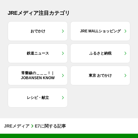
JREメディア注目カテゴリ
おでかけ
JRE MALLショッピング
鉄道ニュース
ふるさと納税
常磐線の＿＿＿！｜
東京 おでかけ
JOBANSEN KNOW
レシピ・献立
JREメディア
E7に関する記事