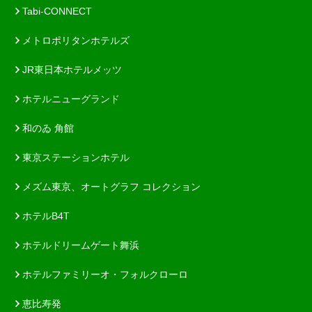
Tabi-CONNECT
メトロポリタンホテルズ
JR東日本ホテルメッツ
ホテルニューグランド
和のゐ 角館
東京ステーションホテル
メズム東京、オートグラフ コレクション
ホテルB4T
ホテルドリームゲート舞浜
ホテルファミリーオ・フォルクローロ
恵比寿発