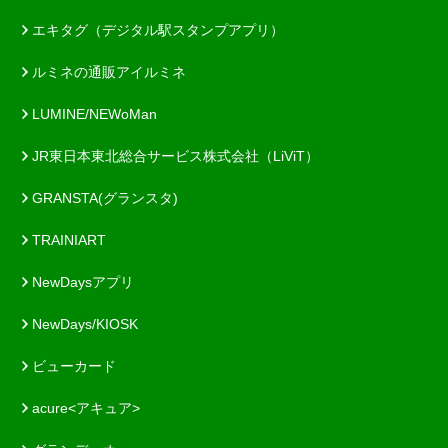
エキタグ（デジタル駅スタンプアプリ）
ルミネの通販アイルミネ
LUMINE/NEWoMan
JR東日本東北総合サービス株式会社（LiViT）
GRANSTA(グランスタ)
TRAINIART
NewDaysアプリ
NewDays/KIOSK
ビューカード
acure<アキュア>