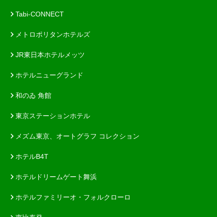
Tabi-CONNECT
メトロポリタンホテルズ
JR東日本ホテルメッツ
ホテルニューグランド
和のゐ 角館
東京ステーションホテル
メズム東京、オートグラフ コレクション
ホテルB4T
ホテルドリームゲート舞浜
ホテルファミリーオ・フォルクローロ