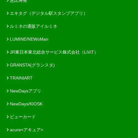
恵比寿発
エキタグ（デジタル駅スタンプアプリ）
ルミネの通販アイルミネ
LUMINE/NEWoMan
JR東日本東北総合サービス株式会社（LiViT）
GRANSTA(グランスタ)
TRAINIART
NewDaysアプリ
NewDays/KIOSK
ビューカード
acure<アキュア>