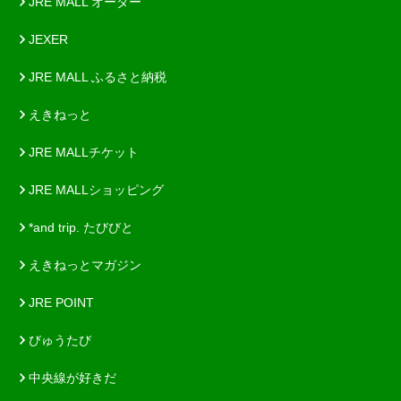
JRE MALL オーダー
JEXER
JRE MALL ふるさと納税
えきねっと
JRE MALLチケット
JRE MALLショッピング
*and trip. たびびと
えきねっとマガジン
JRE POINT
びゅうたび
中央線が好きだ