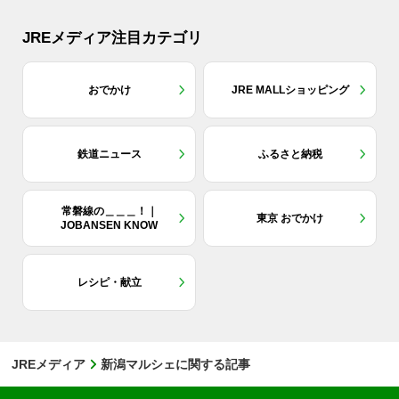
JREメディア注目カテゴリ
おでかけ
JRE MALLショッピング
鉄道ニュース
ふるさと納税
常磐線の＿＿＿！｜
東京 おでかけ
JOBANSEN KNOW
レシピ・献立
JREメディア
新潟マルシェに関する記事