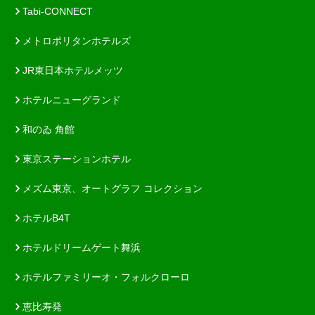
Tabi-CONNECT
メトロポリタンホテルズ
JR東日本ホテルメッツ
ホテルニューグランド
和のゐ 角館
東京ステーションホテル
メズム東京、オートグラフ コレクション
ホテルB4T
ホテルドリームゲート舞浜
ホテルファミリーオ・フォルクローロ
恵比寿発