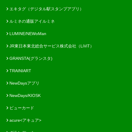
エキタグ（デジタル駅スタンプアプリ）
ルミネの通販アイルミネ
LUMINE/NEWoMan
JR東日本東北総合サービス株式会社（LiViT）
GRANSTA(グランスタ)
TRAINIART
NewDaysアプリ
NewDays/KIOSK
ビューカード
acure<アキュア>