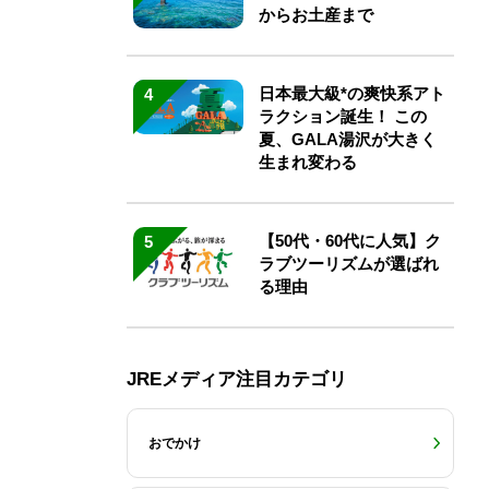
からお土産まで
日本最大級*の爽快系アト
4
ラクション誕生！ この
夏、GALA湯沢が大きく
生まれ変わる
【50代・60代に人気】ク
5
ラブツーリズムが選ばれ
る理由
JREメディア注目カテゴリ
おでかけ