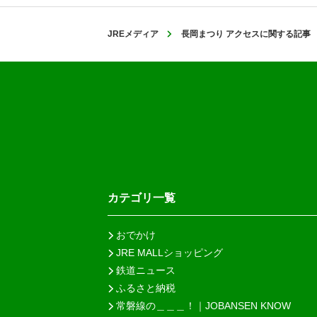
JREメディア
長岡まつり アクセスに関する記事
カテゴリ一覧
おでかけ
JRE MALLショッピング
鉄道ニュース
ふるさと納税
常磐線の＿＿＿！｜JOBANSEN KNOW