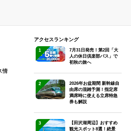
アクセスランキング
7月31日発売！第2回「大
1
人の休日倶楽部パス」で
初秋の旅へ
ス情
2026年お盆期間 新幹線自
2
由席の混雑予測！指定席
満席時に使える立席特急
券も解説
【田沢湖周辺】おすすめ
3
観光スポット8選！絶景