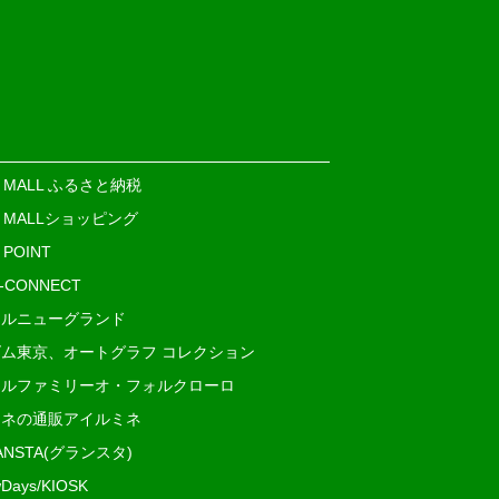
E MALL ふるさと納税
E MALLショッピング
 POINT
i-CONNECT
ルニューグランド
ム東京、オートグラフ コレクション
ルファミリーオ・フォルクローロ
ネの通販アイルミネ
ANSTA(グランスタ)
Days/KIOSK