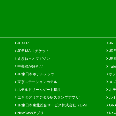
JEXER
JR
JRE MALLチケット
JR
えきねっとマガジン
JRE
中央線が好きだ
Tab
JR東日本ホテルメッツ
ホテ
東京ステーションホテル
メズ
ホテルドリームゲート舞浜
ホテ
エキタグ（デジタル駅スタンプアプリ）
ルミ
JR東日本東北総合サービス株式会社（LiViT）
GR
NewDaysアプリ
New