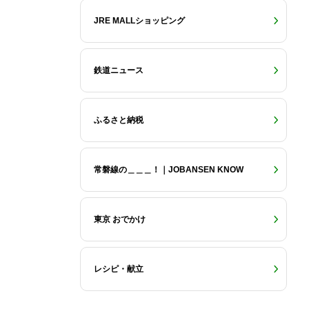
JRE MALLショッピング
鉄道ニュース
ふるさと納税
常磐線の＿＿＿！｜JOBANSEN KNOW
東京 おでかけ
レシピ・献立