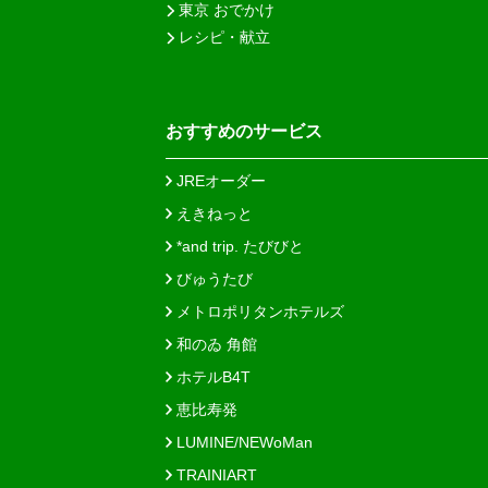
東京 おでかけ
レシピ・献立
おすすめのサービス
JREオーダー
えきねっと
*and trip. たびびと
びゅうたび
メトロポリタンホテルズ
和のゐ 角館
ホテルB4T
恵比寿発
LUMINE/NEWoMan
TRAINIART