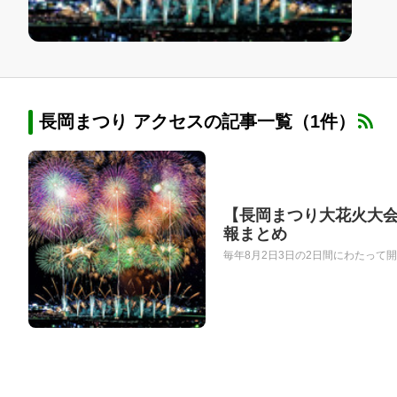
長岡まつり アクセスの記事一覧（1件）
【長岡まつり大花火大会2
報まとめ
毎年8月2日3日の2日間にわたって