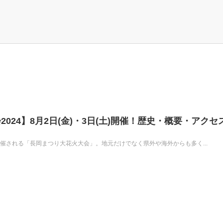
024】8月2日(金)・3日(土)開催！歴史・概要・アクセ
開催される「長岡まつり大花火大会」。地元だけでなく県外や海外からも多く...