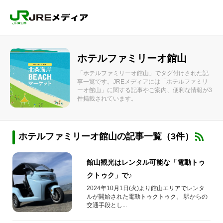
ホテルファミリーオ館山
「ホテルファミリーオ館山」でタグ付けされた記
事一覧です。JREメディアには「ホテルファミリ
ーオ館山」に関する記事やご案内、便利な情報が3
件掲載されています。
ホテルファミリーオ館山の記事一覧（3件）
館山観光はレンタル可能な「電動トゥ
クトゥク」で♪
2024年10月1日(火)より館山エリアでレンタ
ルが開始された電動トゥクトゥク。 駅からの
交通手段とし...