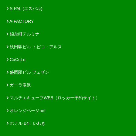
S-PAL (エスパル)
A-FACTORY
錦糸町テルミナ
秋田駅ビル トピコ・アルス
CoCoLo
盛岡駅ビル フェザン
ガーラ湯沢
マルチエキューブWEB（ロッカー予約サイト）
オレンジページnet
ホテル B4T いわき