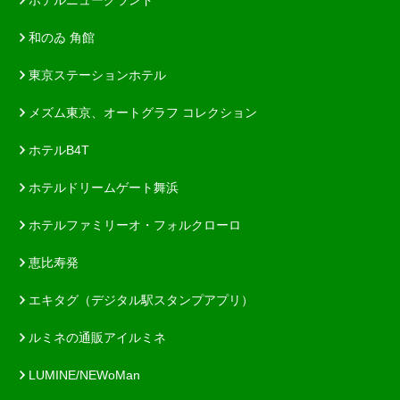
和のゐ 角館
東京ステーションホテル
メズム東京、オートグラフ コレクション
ホテルB4T
ホテルドリームゲート舞浜
ホテルファミリーオ・フォルクローロ
恵比寿発
エキタグ（デジタル駅スタンプアプリ）
ルミネの通販アイルミネ
LUMINE/NEWoMan