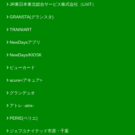
JR東日本東北総合サービス株式会社（LiViT）
GRANSTA(グランスタ)
TRAINIART
NewDaysアプリ
NewDays/KIOSK
ビューカード
acure<アキュア>
グランデュオ
アトレ -atre-
PERIE(ペリエ)
ジェフユナイテッド市原・千葉