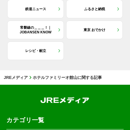
鉄道ニュース
ふるさと納税
常磐線の＿＿＿！｜
東京 おでかけ
JOBANSEN KNOW
レシピ・献立
JREメディア
ホテルファミリーオ館山に関する記事
カテゴリ一覧