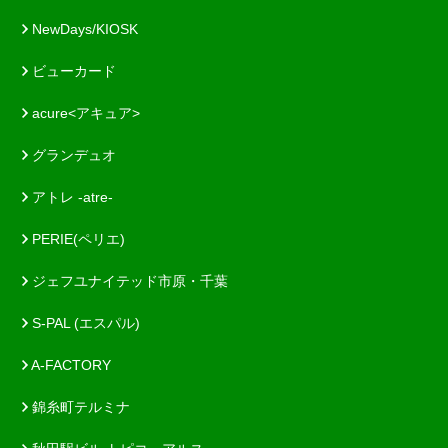
NewDays/KIOSK
ビューカード
acure<アキュア>
グランデュオ
アトレ -atre-
PERIE(ペリエ)
ジェフユナイテッド市原・千葉
S-PAL (エスパル)
A-FACTORY
錦糸町テルミナ