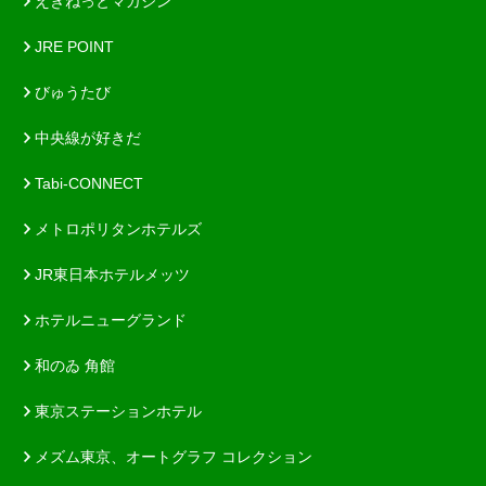
えきねっとマガジン
JRE POINT
びゅうたび
中央線が好きだ
Tabi-CONNECT
メトロポリタンホテルズ
JR東日本ホテルメッツ
ホテルニューグランド
和のゐ 角館
東京ステーションホテル
メズム東京、オートグラフ コレクション