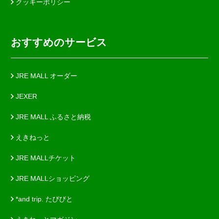
クッキーポリシー
おすすめのサービス
JRE MALL オーダー
JEXER
JRE MALL ふるさと納税
えきねっと
JRE MALLチケット
JRE MALLショッピング
*and trip. たびびと