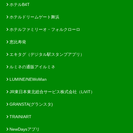
ホテルB4T
ホテルドリームゲート舞浜
ホテルファミリーオ・フォルクローロ
恵比寿発
エキタグ（デジタル駅スタンプアプリ）
ルミネの通販アイルミネ
LUMINE/NEWoMan
JR東日本東北総合サービス株式会社（LiViT）
GRANSTA(グランスタ)
TRAINIART
NewDaysアプリ