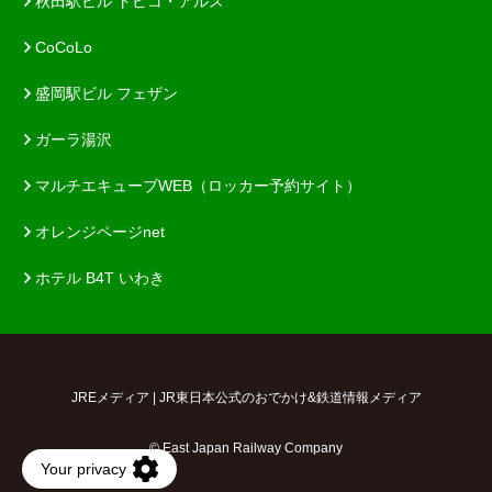
秋田駅ビル トピコ・アルス
CoCoLo
盛岡駅ビル フェザン
ガーラ湯沢
マルチエキューブWEB（ロッカー予約サイト）
オレンジページnet
ホテル B4T いわき
JREメディア | JR東日本公式のおでかけ&鉄道情報メディア
© East Japan Railway Company