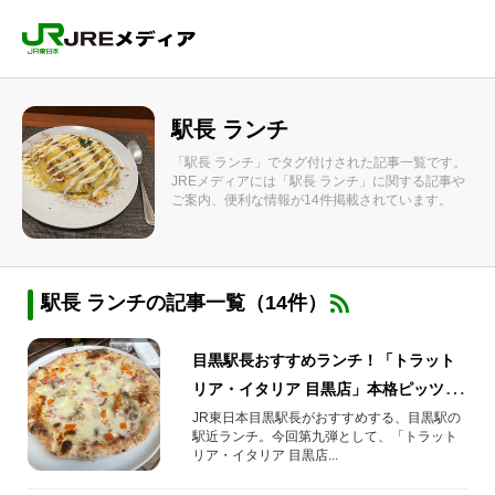
駅長 ランチ
「駅長 ランチ」でタグ付けされた記事一覧です。
JREメディアには「駅長 ランチ」に関する記事や
ご案内、便利な情報が14件掲載されています。
駅長 ランチの記事一覧（14件）
目黒駅長おすすめランチ！「トラット
リア・イタリア 目黒店」本格ピッツァ
やパスタなど
JR東日本目黒駅長がおすすめする、目黒駅の
駅近ランチ。今回第九弾として、「トラット
リア・イタリア 目黒店...