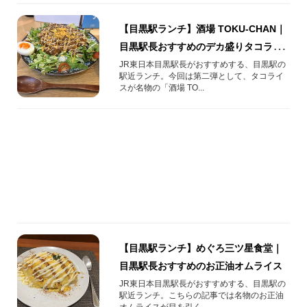
【目黒駅ランチ】酒場 TOKU-CHAN｜
目黒駅長おすすめのデカ盛りタコライ
ス！
JR東日本目黒駅長がおすすめする、目黒駅の
駅近ランチ。今回は第二弾として、タコライ
スが名物の「酒場 TO...
【目黒駅ランチ】めぐろ三ツ星食堂｜
目黒駅長おすすめのお正油オムライス
JR東日本目黒駅長がおすすめする、目黒駅の
駅近ランチ。こちらの記事では名物のお正油
オムライスが目を引く、...