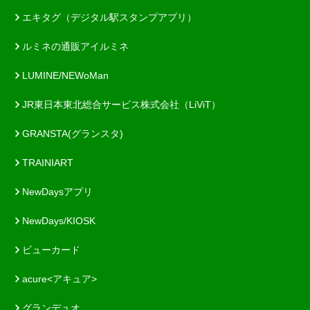
エキタグ（デジタル駅スタンプアプリ）
ルミネの通販アイルミネ
LUMINE/NEWoMan
JR東日本東北総合サービス株式会社（LiViT）
GRANSTA(グランスタ)
TRAINIART
NewDaysアプリ
NewDays/KIOSK
ビューカード
acure<アキュア>
グランデュオ