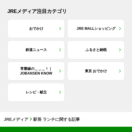
JREメディア注目カテゴリ
おでかけ
JRE MALLショッピング
鉄道ニュース
ふるさと納税
常磐線の＿＿＿！｜
東京 おでかけ
JOBANSEN KNOW
レシピ・献立
JREメディア
駅長 ランチに関する記事