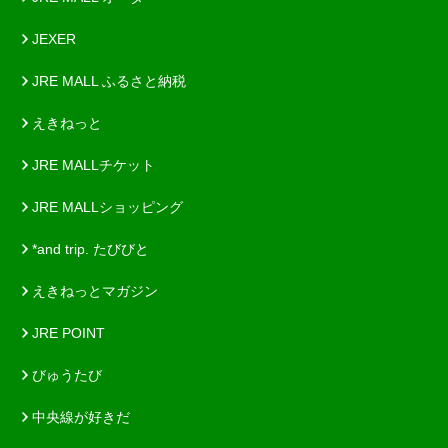
JEXER
JRE MALL ふるさと納税
えきねっと
JRE MALLチケット
JRE MALLショッピング
*and trip. たびびと
えきねっとマガジン
JRE POINT
びゅうたび
中央線が好きだ