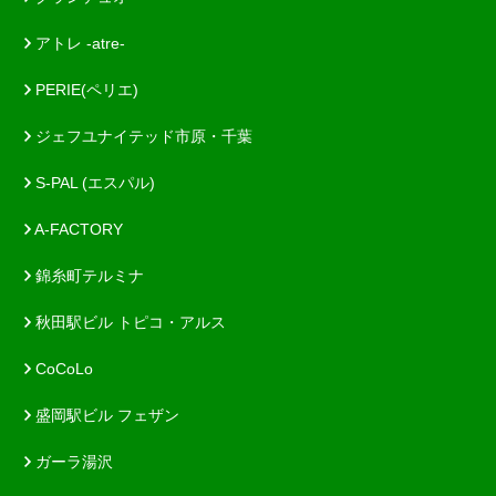
アトレ -atre-
PERIE(ペリエ)
ジェフユナイテッド市原・千葉
S-PAL (エスパル)
A-FACTORY
錦糸町テルミナ
秋田駅ビル トピコ・アルス
CoCoLo
盛岡駅ビル フェザン
ガーラ湯沢