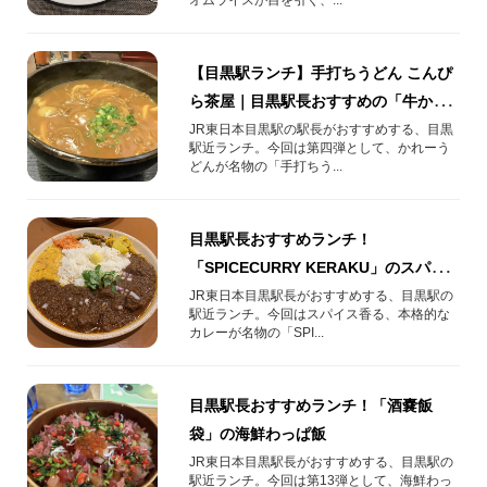
【目黒駅ランチ】手打ちうどん こんぴ
ら茶屋｜目黒駅長おすすめの「牛かれ
ーうどん」
JR東日本目黒駅の駅長がおすすめする、目黒
駅近ランチ。今回は第四弾として、かれーう
どんが名物の「手打ちう...
目黒駅長おすすめランチ！
「SPICECURRY KERAKU」のスパイ
スカレー
JR東日本目黒駅長がおすすめする、目黒駅の
駅近ランチ。今回はスパイス香る、本格的な
カレーが名物の「SPI...
目黒駅長おすすめランチ！「酒嚢飯
袋」の海鮮わっぱ飯
JR東日本目黒駅長がおすすめする、目黒駅の
駅近ランチ。今回は第13弾として、海鮮わっ