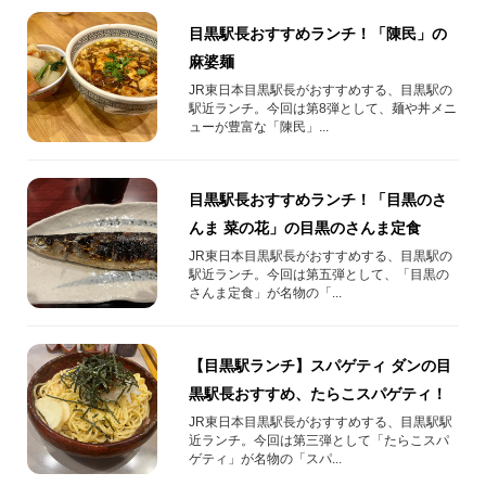
目黒駅長おすすめランチ！「陳民」の
麻婆麺
JR東日本目黒駅長がおすすめする、目黒駅の
駅近ランチ。今回は第8弾として、麺や丼メニ
ューが豊富な「陳民」...
目黒駅長おすすめランチ！「目黒のさ
んま 菜の花」の目黒のさんま定食
JR東日本目黒駅長がおすすめする、目黒駅の
駅近ランチ。今回は第五弾として、「目黒の
さんま定食」が名物の「...
【目黒駅ランチ】スパゲティ ダンの目
黒駅長おすすめ、たらこスパゲティ！
JR東日本目黒駅長がおすすめする、目黒駅駅
近ランチ。今回は第三弾として「たらこスパ
ゲティ」が名物の「スパ...