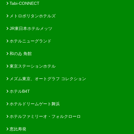
Tabi-CONNECT
メトロポリタンホテルズ
JR東日本ホテルメッツ
ホテルニューグランド
和のゐ 角館
東京ステーションホテル
メズム東京、オートグラフ コレクション
ホテルB4T
ホテルドリームゲート舞浜
ホテルファミリーオ・フォルクローロ
恵比寿発