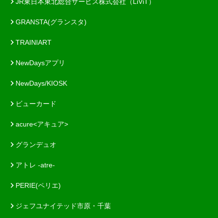
JR東日本東北総合サービス株式会社（LiViT）
GRANSTA(グランスタ)
TRAINIART
NewDaysアプリ
NewDays/KIOSK
ビューカード
acure<アキュア>
グランデュオ
アトレ -atre-
PERIE(ペリエ)
ジェフユナイテッド市原・千葉