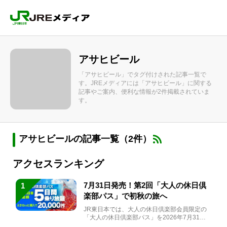
アサヒビール
「アサヒビール」でタグ付けされた記事一覧で
す。JREメディアには「アサヒビール」に関する
記事やご案内、便利な情報が2件掲載されていま
す。
アサヒビールの記事一覧（2件）
アクセスランキング
7月31日発売！第2回「大人の休日倶
1
楽部パス」で初秋の旅へ
JR東日本では、大人の休日倶楽部会員限定の
「大人の休日倶楽部パス」を2026年7月31日
(金)～9月7日...