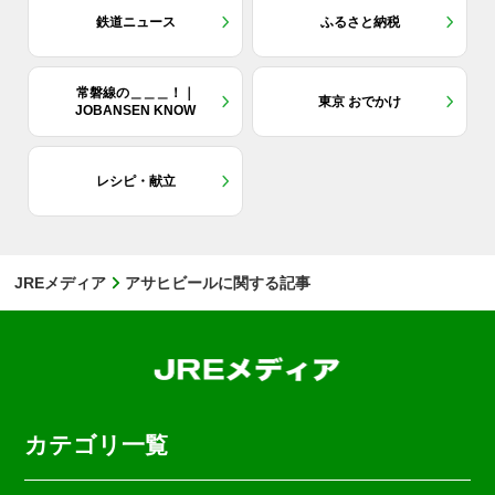
鉄道ニュース
ふるさと納税
常磐線の＿＿＿！｜
東京 おでかけ
JOBANSEN KNOW
レシピ・献立
JREメディア
アサヒビールに関する記事
カテゴリ一覧