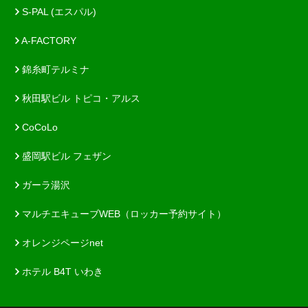
S-PAL (エスパル)
A-FACTORY
錦糸町テルミナ
秋田駅ビル トピコ・アルス
CoCoLo
盛岡駅ビル フェザン
ガーラ湯沢
マルチエキューブWEB（ロッカー予約サイト）
オレンジページnet
ホテル B4T いわき