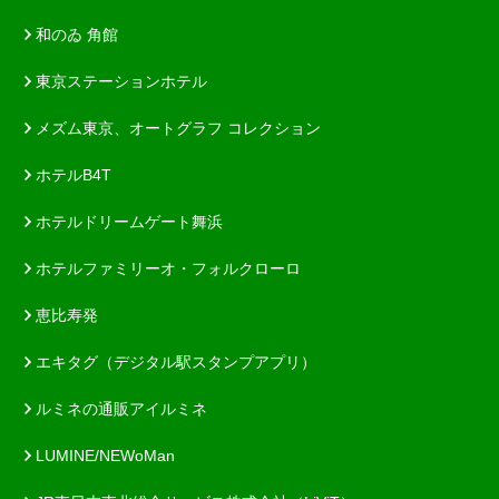
和のゐ 角館
東京ステーションホテル
メズム東京、オートグラフ コレクション
ホテルB4T
ホテルドリームゲート舞浜
ホテルファミリーオ・フォルクローロ
恵比寿発
エキタグ（デジタル駅スタンプアプリ）
ルミネの通販アイルミネ
LUMINE/NEWoMan