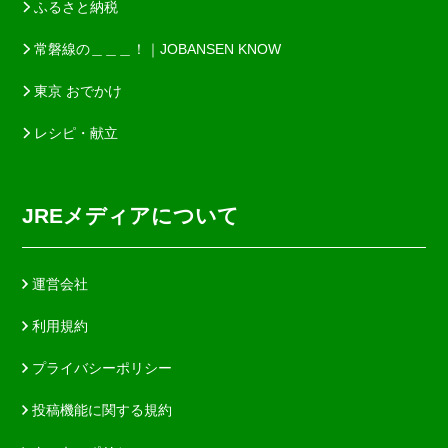
ふるさと納税
常磐線の＿＿＿！｜JOBANSEN KNOW
東京 おでかけ
レシピ・献立
JREメディアについて
運営会社
利用規約
プライバシーポリシー
投稿機能に関する規約