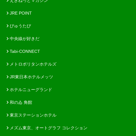
えきねっとマガジン
JRE POINT
びゅうたび
中央線が好きだ
Tabi-CONNECT
メトロポリタンホテルズ
JR東日本ホテルメッツ
ホテルニューグランド
和のゐ 角館
東京ステーションホテル
メズム東京、オートグラフ コレクション