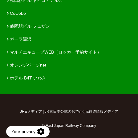
秋田駅ビル トピコ・アルス
CoCoLo
盛岡駅ビル フェザン
ガーラ湯沢
マルチエキューブWEB（ロッカー予約サイト）
オレンジページnet
ホテル B4T いわき
JREメディア | JR東日本公式のおでかけ&鉄道情報メディア
© East Japan Railway Company