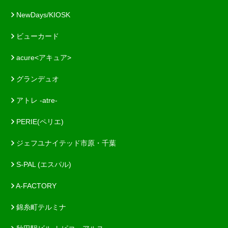
NewDays/KIOSK
ビューカード
acure<アキュア>
グランデュオ
アトレ -atre-
PERIE(ペリエ)
ジェフユナイテッド市原・千葉
S-PAL (エスパル)
A-FACTORY
錦糸町テルミナ