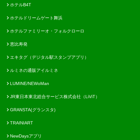
ホテルB4T
ホテルドリームゲート舞浜
ホテルファミリーオ・フォルクローロ
恵比寿発
エキタグ（デジタル駅スタンプアプリ）
ルミネの通販アイルミネ
LUMINE/NEWoMan
JR東日本東北総合サービス株式会社（LiViT）
GRANSTA(グランスタ)
TRAINIART
NewDaysアプリ