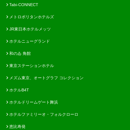
Tabi-CONNECT
メトロポリタンホテルズ
JR東日本ホテルメッツ
ホテルニューグランド
和のゐ 角館
東京ステーションホテル
メズム東京、オートグラフ コレクション
ホテルB4T
ホテルドリームゲート舞浜
ホテルファミリーオ・フォルクローロ
恵比寿発