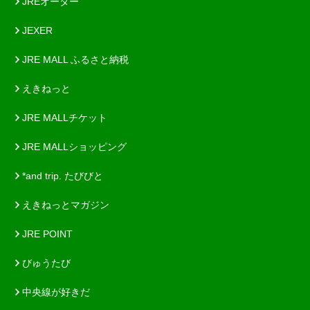
JREオーダー
JEXER
JRE MALL ふるさと納税
えきねっと
JRE MALLチケット
JRE MALLショッピング
*and trip. たびびと
えきねっとマガジン
JRE POINT
びゅうたび
中央線が好きだ