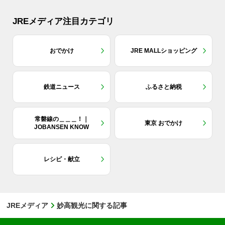
JREメディア注目カテゴリ
おでかけ
JRE MALLショッピング
鉄道ニュース
ふるさと納税
常磐線の＿＿＿！｜
東京 おでかけ
JOBANSEN KNOW
レシピ・献立
JREメディア
妙高観光に関する記事