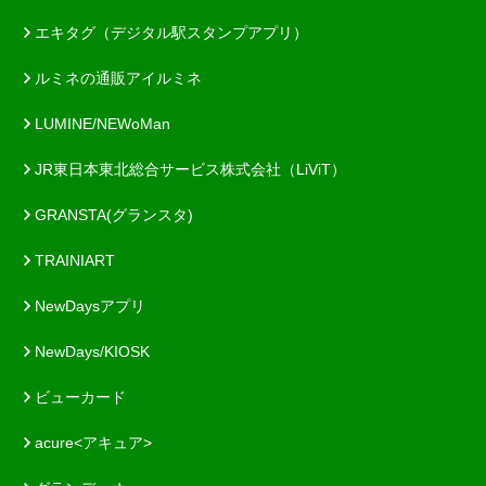
エキタグ（デジタル駅スタンプアプリ）
ルミネの通販アイルミネ
LUMINE/NEWoMan
JR東日本東北総合サービス株式会社（LiViT）
GRANSTA(グランスタ)
TRAINIART
NewDaysアプリ
NewDays/KIOSK
ビューカード
acure<アキュア>