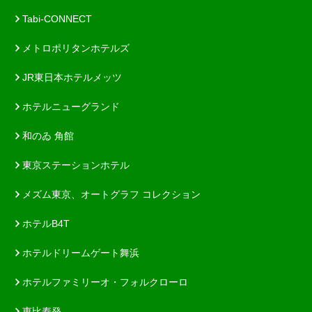
Tabi-CONNECT
メトロポリタンホテルズ
JR東日本ホテルメッツ
ホテルニューグランド
和のゐ 角館
東京ステーションホテル
メズム東京、オートグラフ コレクション
ホテルB4T
ホテルドリームゲート舞浜
ホテルファミリーオ・フォルクローロ
恵比寿発