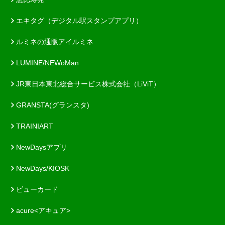
エキタグ（デジタル駅スタンプアプリ）
ルミネの通販アイルミネ
LUMINE/NEWoMan
JR東日本東北総合サービス株式会社（LiViT）
GRANSTA(グランスタ)
TRAINIART
NewDaysアプリ
NewDays/KIOSK
ビューカード
acure<アキュア>