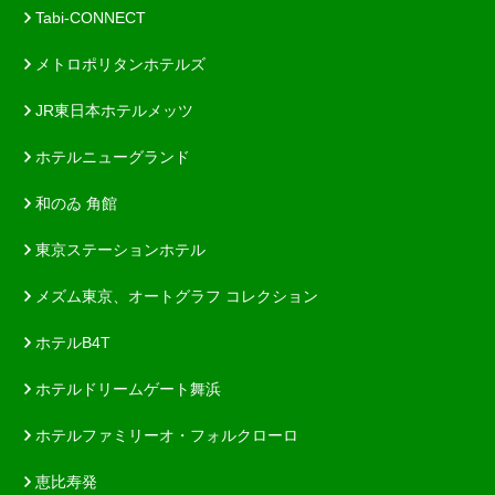
Tabi-CONNECT
メトロポリタンホテルズ
JR東日本ホテルメッツ
ホテルニューグランド
和のゐ 角館
東京ステーションホテル
メズム東京、オートグラフ コレクション
ホテルB4T
ホテルドリームゲート舞浜
ホテルファミリーオ・フォルクローロ
恵比寿発