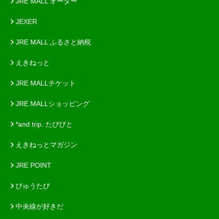
JRE MALL オーダー
JEXER
JRE MALL ふるさと納税
えきねっと
JRE MALLチケット
JRE MALLショッピング
*and trip. たびびと
えきねっとマガジン
JRE POINT
びゅうたび
中央線が好きだ