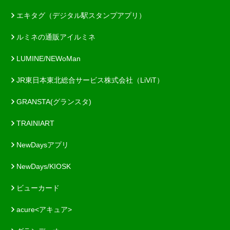
エキタグ（デジタル駅スタンプアプリ）
ルミネの通販アイルミネ
LUMINE/NEWoMan
JR東日本東北総合サービス株式会社（LiViT）
GRANSTA(グランスタ)
TRAINIART
NewDaysアプリ
NewDays/KIOSK
ビューカード
acure<アキュア>