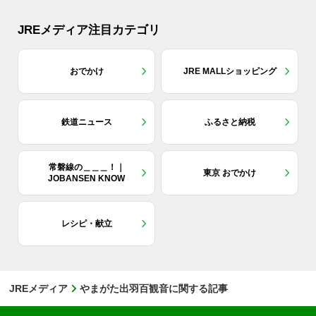
JREメディア注目カテゴリ
おでかけ
JRE MALLショッピング
鉄道ニュース
ふるさと納税
常磐線の＿＿＿！｜
東京 おでかけ
JOBANSEN KNOW
レシピ・献立
JREメディア
やまがた出羽百観音に関する記事