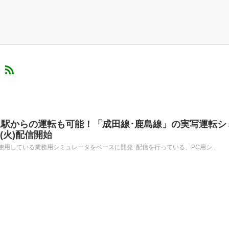
）
駅からの運転も可能！「成田線･鹿島線」の実写運転シ
日(火)配信開始
用している業務用シミュレータをベースに開発･配信を行っている、PC用シ...