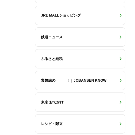
JRE MALLショッピング
鉄道ニュース
ふるさと納税
常磐線の＿＿＿！｜JOBANSEN KNOW
東京 おでかけ
レシピ・献立