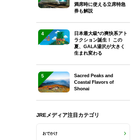
満席時に使える立席特急
券も解説
日本最大級*の爽快系アト
4
ラクション誕生！ この
夏、GALA湯沢が大きく
生まれ変わる
Sacred Peaks and
5
Coastal Flavors of
Shonai
JREメディア注目カテゴリ
おでかけ