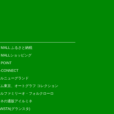
E MALL ふるさと納税
E MALLショッピング
 POINT
i-CONNECT
ルニューグランド
ム東京、オートグラフ コレクション
ルファミリーオ・フォルクローロ
ネの通販アイルミネ
ANSTA(グランスタ)