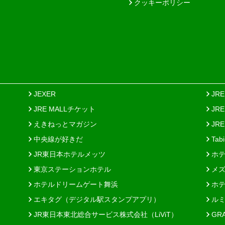
クッキーポリシー
JEXER
JR
JRE MALLチケット
JR
えきねっとマガジン
JRE
中央線が好きだ
Tab
JR東日本ホテルメッツ
ホテ
東京ステーションホテル
メズ
ホテルドリームゲート舞浜
ホテ
エキタグ（デジタル駅スタンプアプリ）
ルミ
JR東日本東北総合サービス株式会社（LiViT）
GR