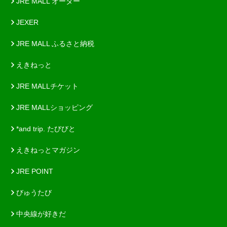
JRE MALL オーダー
JEXER
JRE MALL ふるさと納税
えきねっと
JRE MALLチケット
JRE MALLショッピング
*and trip. たびびと
えきねっとマガジン
JRE POINT
びゅうたび
中央線が好きだ