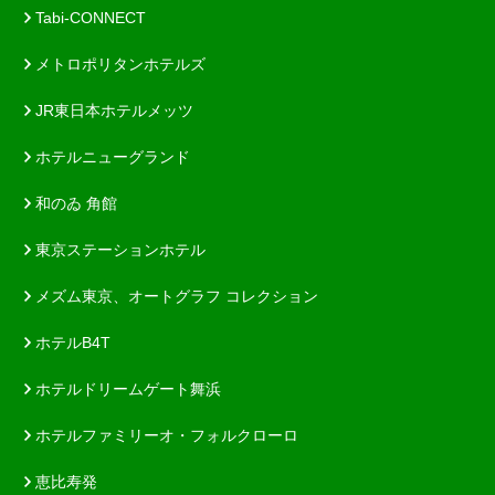
Tabi-CONNECT
メトロポリタンホテルズ
JR東日本ホテルメッツ
ホテルニューグランド
和のゐ 角館
東京ステーションホテル
メズム東京、オートグラフ コレクション
ホテルB4T
ホテルドリームゲート舞浜
ホテルファミリーオ・フォルクローロ
恵比寿発