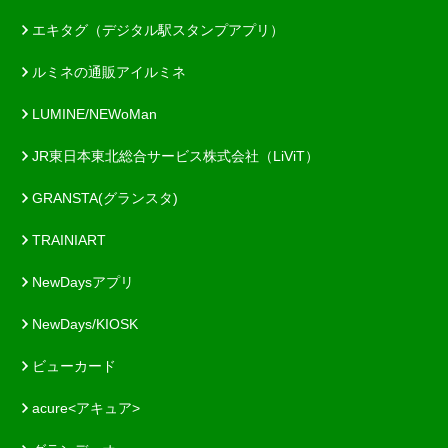
エキタグ（デジタル駅スタンプアプリ）
ルミネの通販アイルミネ
LUMINE/NEWoMan
JR東日本東北総合サービス株式会社（LiViT）
GRANSTA(グランスタ)
TRAINIART
NewDaysアプリ
NewDays/KIOSK
ビューカード
acure<アキュア>