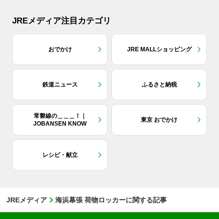
JREメディア注目カテゴリ
おでかけ
JRE MALLショッピング
鉄道ニュース
ふるさと納税
常磐線の＿＿＿！｜
東京 おでかけ
JOBANSEN KNOW
レシピ・献立
JREメディア
海浜幕張 荷物ロッカーに関する記事