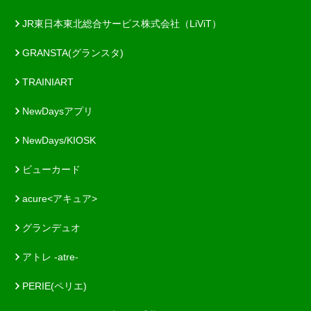
JR東日本東北総合サービス株式会社（LiViT）
GRANSTA(グランスタ)
TRAINIART
NewDaysアプリ
NewDays/KIOSK
ビューカード
acure<アキュア>
グランデュオ
アトレ -atre-
PERIE(ペリエ)