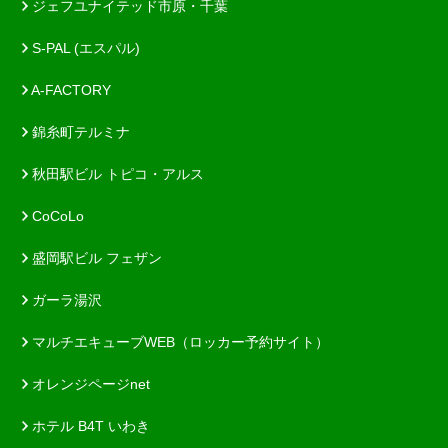
ジェフユナイテッド市原・千葉
S-PAL (エスパル)
A-FACTORY
錦糸町テルミナ
秋田駅ビル トピコ・アルス
CoCoLo
盛岡駅ビル フェザン
ガーラ湯沢
マルチエキューブWEB（ロッカー予約サイト）
オレンジページnet
ホテル B4T いわき