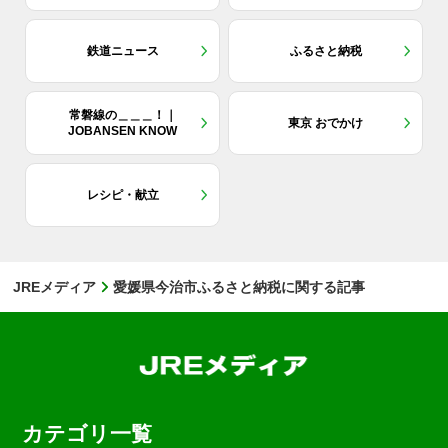
鉄道ニュース
ふるさと納税
常磐線の＿＿＿！｜
東京 おでかけ
JOBANSEN KNOW
レシピ・献立
JREメディア
愛媛県今治市ふるさと納税に関する記事
カテゴリ一覧