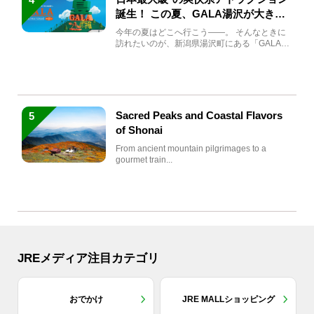
誕生！ この夏、GALA湯沢が大きく
生まれ変わる
今年の夏はどこへ行こう――。 そんなときに
訪れたいのが、新潟県湯沢町にある「GALA湯
沢」。2026年...
Sacred Peaks and Coastal Flavors
5
of Shonai
From ancient mountain pilgrimages to a
gourmet train...
JREメディア注目カテゴリ
おでかけ
JRE MALLショッピング