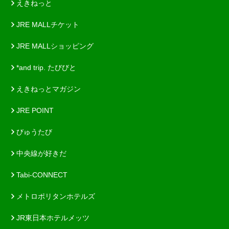
えきねっと
JRE MALLチケット
JRE MALLショッピング
*and trip. たびびと
えきねっとマガジン
JRE POINT
びゅうたび
中央線が好きだ
Tabi-CONNECT
メトロポリタンホテルズ
JR東日本ホテルメッツ