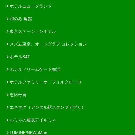
ホテルニューグランド
和のゐ 角館
東京ステーションホテル
メズム東京、オートグラフ コレクション
ホテルB4T
ホテルドリームゲート舞浜
ホテルファミリーオ・フォルクローロ
恵比寿発
エキタグ（デジタル駅スタンプアプリ）
ルミネの通販アイルミネ
LUMINE/NEWoMan