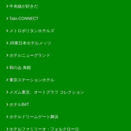
中央線が好きだ
Tabi-CONNECT
メトロポリタンホテルズ
JR東日本ホテルメッツ
ホテルニューグランド
和のゐ 角館
東京ステーションホテル
メズム東京、オートグラフ コレクション
ホテルB4T
ホテルドリームゲート舞浜
ホテルファミリーオ・フォルクローロ