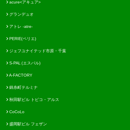
acure<アキュア>
グランデュオ
アトレ -atre-
PERIE(ペリエ)
ジェフユナイテッド市原・千葉
S-PAL (エスパル)
A-FACTORY
錦糸町テルミナ
秋田駅ビル トピコ・アルス
CoCoLo
盛岡駅ビル フェザン