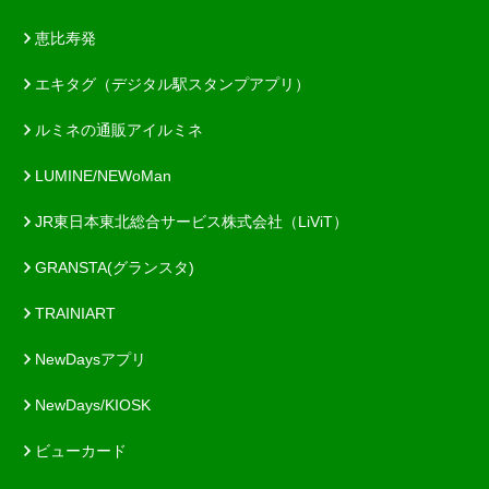
恵比寿発
エキタグ（デジタル駅スタンプアプリ）
ルミネの通販アイルミネ
LUMINE/NEWoMan
JR東日本東北総合サービス株式会社（LiViT）
GRANSTA(グランスタ)
TRAINIART
NewDaysアプリ
NewDays/KIOSK
ビューカード