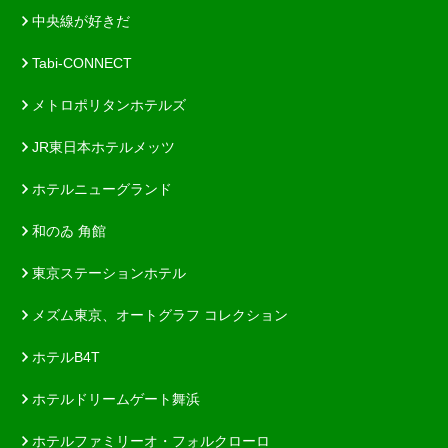
中央線が好きだ
Tabi-CONNECT
メトロポリタンホテルズ
JR東日本ホテルメッツ
ホテルニューグランド
和のゐ 角館
東京ステーションホテル
メズム東京、オートグラフ コレクション
ホテルB4T
ホテルドリームゲート舞浜
ホテルファミリーオ・フォルクローロ