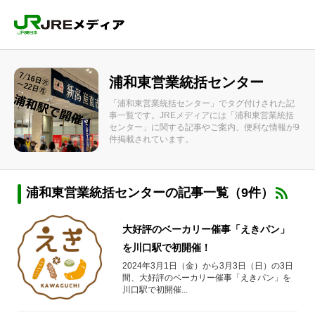
浦和東営業統括センター
「浦和東営業統括センター」でタグ付けされた記
事一覧です。JREメディアには「浦和東営業統括
センター」に関する記事やご案内、便利な情報が9
件掲載されています。
浦和東営業統括センターの記事一覧（9件）
大好評のベーカリー催事「えきパン」
を川口駅で初開催！
2024年3月1日（金）から3月3日（日）の3日
間、大好評のベーカリー催事「えきパン」を
川口駅で初開催...