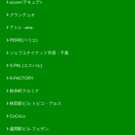
acure<アキュア>
グランデュオ
アトレ -atre-
PERIE(ペリエ)
ジェフユナイテッド市原・千葉
S-PAL (エスパル)
A-FACTORY
錦糸町テルミナ
秋田駅ビル トピコ・アルス
CoCoLo
盛岡駅ビル フェザン