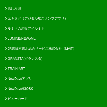
恵比寿発
エキタグ（デジタル駅スタンプアプリ）
ルミネの通販アイルミネ
LUMINE/NEWoMan
JR東日本東北総合サービス株式会社（LiViT）
GRANSTA(グランスタ)
TRAINIART
NewDaysアプリ
NewDays/KIOSK
ビューカード