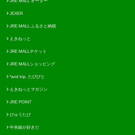
JRE MALL オーダー
JEXER
JRE MALL ふるさと納税
えきねっと
JRE MALLチケット
JRE MALLショッピング
*and trip. たびびと
えきねっとマガジン
JRE POINT
びゅうたび
中央線が好きだ