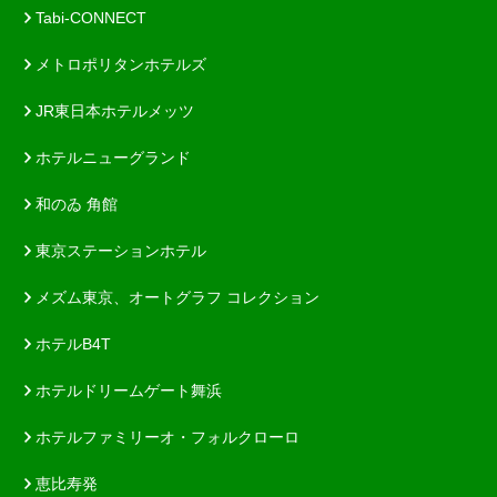
Tabi-CONNECT
メトロポリタンホテルズ
JR東日本ホテルメッツ
ホテルニューグランド
和のゐ 角館
東京ステーションホテル
メズム東京、オートグラフ コレクション
ホテルB4T
ホテルドリームゲート舞浜
ホテルファミリーオ・フォルクローロ
恵比寿発