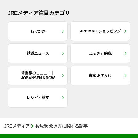
JREメディア注目カテゴリ
おでかけ
JRE MALLショッピング
鉄道ニュース
ふるさと納税
常磐線の＿＿＿！｜
東京 おでかけ
JOBANSEN KNOW
レシピ・献立
JREメディア
もち米 炊き方に関する記事