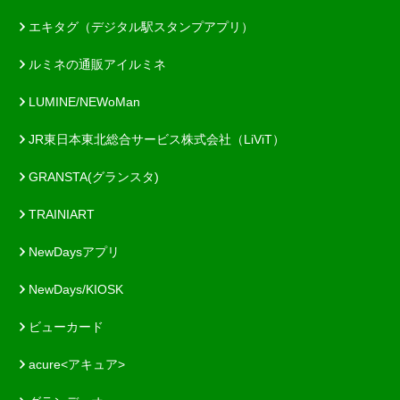
エキタグ（デジタル駅スタンプアプリ）
ルミネの通販アイルミネ
LUMINE/NEWoMan
JR東日本東北総合サービス株式会社（LiViT）
GRANSTA(グランスタ)
TRAINIART
NewDaysアプリ
NewDays/KIOSK
ビューカード
acure<アキュア>