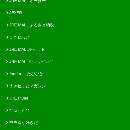
JRE MALL オーダー
JEXER
JRE MALL ふるさと納税
えきねっと
JRE MALLチケット
JRE MALLショッピング
*and trip. たびびと
えきねっとマガジン
JRE POINT
びゅうたび
中央線が好きだ