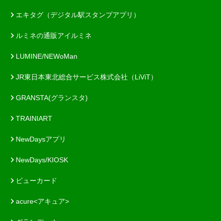
エキタグ（デジタル駅スタンプアプリ）
ルミネの通販アイルミネ
LUMINE/NEWoMan
JR東日本東北総合サービス株式会社（LiViT）
GRANSTA(グランスタ)
TRAINIART
NewDaysアプリ
NewDays/KIOSK
ビューカード
acure<アキュア>