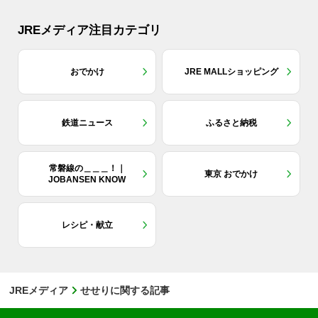
JREメディア注目カテゴリ
おでかけ
JRE MALLショッピング
鉄道ニュース
ふるさと納税
常磐線の＿＿＿！｜
東京 おでかけ
JOBANSEN KNOW
レシピ・献立
JREメディア
せせりに関する記事