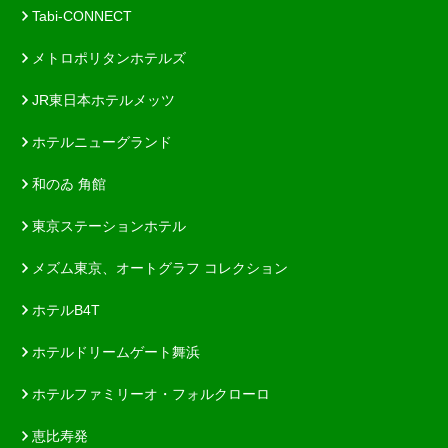
Tabi-CONNECT
メトロポリタンホテルズ
JR東日本ホテルメッツ
ホテルニューグランド
和のゐ 角館
東京ステーションホテル
メズム東京、オートグラフ コレクション
ホテルB4T
ホテルドリームゲート舞浜
ホテルファミリーオ・フォルクローロ
恵比寿発