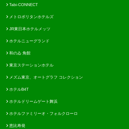
Tabi-CONNECT
メトロポリタンホテルズ
JR東日本ホテルメッツ
ホテルニューグランド
和のゐ 角館
東京ステーションホテル
メズム東京、オートグラフ コレクション
ホテルB4T
ホテルドリームゲート舞浜
ホテルファミリーオ・フォルクローロ
恵比寿発