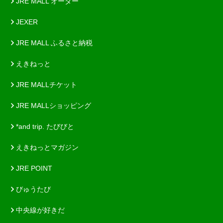
JRE MALL オーダー
JEXER
JRE MALL ふるさと納税
えきねっと
JRE MALLチケット
JRE MALLショッピング
*and trip. たびびと
えきねっとマガジン
JRE POINT
びゅうたび
中央線が好きだ