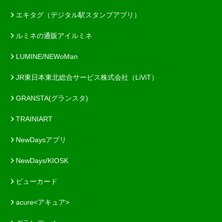
エキタグ（デジタル駅スタンプアプリ）
ルミネの通販アイルミネ
LUMINE/NEWoMan
JR東日本東北総合サービス株式会社（LiViT）
GRANSTA(グランスタ)
TRAINIART
NewDaysアプリ
NewDays/KIOSK
ビューカード
acure<アキュア>