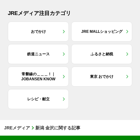
JREメディア注目カテゴリ
おでかけ
JRE MALLショッピング
鉄道ニュース
ふるさと納税
常磐線の＿＿＿！｜
東京 おでかけ
JOBANSEN KNOW
レシピ・献立
JREメディア
新潟 金沢に関する記事