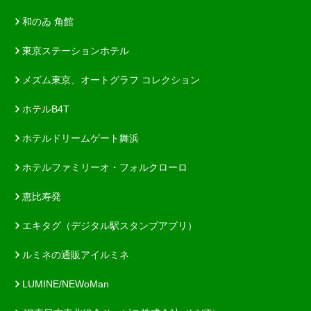
和のゐ 角館
東京ステーションホテル
メズム東京、オートグラフ コレクション
ホテルB4T
ホテルドリームゲート舞浜
ホテルファミリーオ・フォルクローロ
恵比寿発
エキタグ（デジタル駅スタンプアプリ）
ルミネの通販アイルミネ
LUMINE/NEWoMan