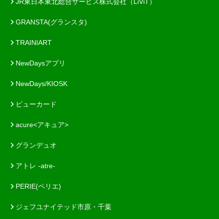
JR東日本東北総合サービス株式会社（LiViT）
GRANSTA(グランスタ)
TRAINIART
NewDaysアプリ
NewDays/KIOSK
ビューカード
acure<アキュア>
グランデュオ
アトレ -atre-
PERIE(ペリエ)
ジェフユナイテッド市原・千葉