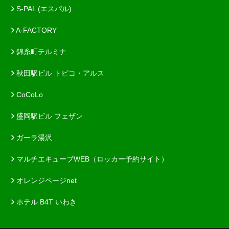
S-PAL (エスパル)
A-FACTORY
錦糸町テルミナ
秋田駅ビル トピコ・アルス
CoCoLo
盛岡駅ビル フェザン
ガーラ湯沢
マルチエキューブWEB（ロッカー予約サイト）
オレンジページnet
ホテル B4T いわき