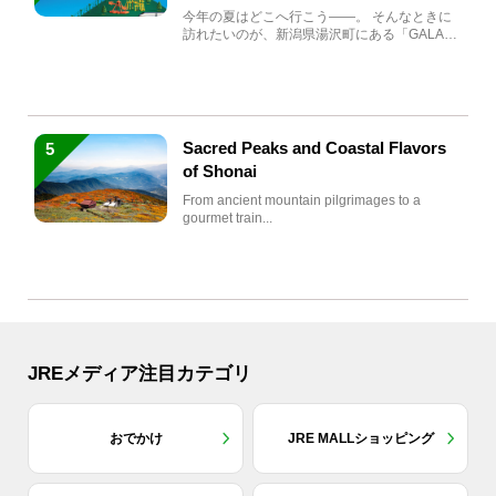
生まれ変わる
今年の夏はどこへ行こう――。 そんなときに
訪れたいのが、新潟県湯沢町にある「GALA湯
沢」。2026年...
Sacred Peaks and Coastal Flavors
5
of Shonai
From ancient mountain pilgrimages to a
gourmet train...
JREメディア注目カテゴリ
おでかけ
JRE MALLショッピング