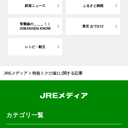
鉄道ニュース
ふるさと納税
常磐線の＿＿＿！｜
東京 おでかけ
JOBANSEN KNOW
レシピ・献立
JREメディア
特急トクだ値1に関する記事
カテゴリ一覧