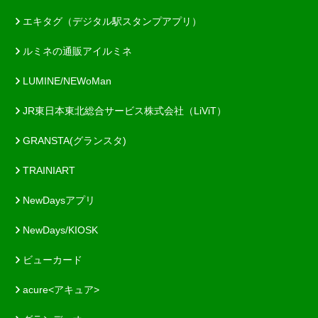
エキタグ（デジタル駅スタンプアプリ）
ルミネの通販アイルミネ
LUMINE/NEWoMan
JR東日本東北総合サービス株式会社（LiViT）
GRANSTA(グランスタ)
TRAINIART
NewDaysアプリ
NewDays/KIOSK
ビューカード
acure<アキュア>