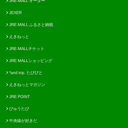
JRE MALL オーダー
JEXER
JRE MALL ふるさと納税
えきねっと
JRE MALLチケット
JRE MALLショッピング
*and trip. たびびと
えきねっとマガジン
JRE POINT
びゅうたび
中央線が好きだ