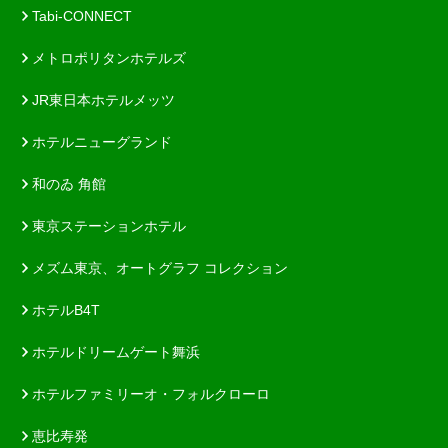
Tabi-CONNECT
メトロポリタンホテルズ
JR東日本ホテルメッツ
ホテルニューグランド
和のゐ 角館
東京ステーションホテル
メズム東京、オートグラフ コレクション
ホテルB4T
ホテルドリームゲート舞浜
ホテルファミリーオ・フォルクローロ
恵比寿発