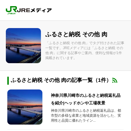
ふるさと納税 その他 肉
「ふるさと納税 その他 肉」でタグ付けされた記事
一覧です。JREメディアには「ふるさと納税 その
他 肉」に関する記事やご案内、便利な情報が1件
掲載されています。
ふるさと納税 その他 肉の記事一覧（1件）
神奈川県川崎市のふるさと納税返礼品
を紹介|ヘッドホンや工場夜景
神奈川県川崎市のふるさと納税返礼品は、都
市型の多様な産業と地域資源を活かした、実
用性と品質に優れたライン...