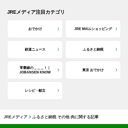
JREメディア注目カテゴリ
おでかけ
JRE MALLショッピング
鉄道ニュース
ふるさと納税
常磐線の＿＿＿！｜
東京 おでかけ
JOBANSEN KNOW
レシピ・献立
JREメディア
ふるさと納税 その他 肉に関する記事