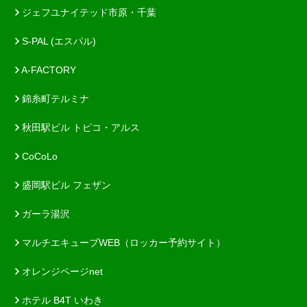
ジェフユナイテッド市原・千葉
S-PAL (エスパル)
A-FACTORY
錦糸町テルミナ
秋田駅ビル トピコ・アルス
CoCoLo
盛岡駅ビル フェザン
ガーラ湯沢
マルチエキューブWEB（ロッカー予約サイト）
オレンジページnet
ホテル B4T いわき