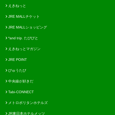
えきねっと
JRE MALLチケット
JRE MALLショッピング
*and trip. たびびと
えきねっとマガジン
JRE POINT
びゅうたび
中央線が好きだ
Tabi-CONNECT
メトロポリタンホテルズ
JR東日本ホテルメッツ