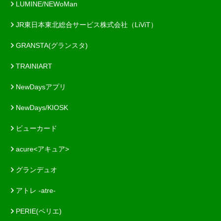
LUMINE/NEWoMan
JR東日本東北総合サービス株式会社（LiViT）
GRANSTA(グランスタ)
TRAINIART
NewDaysアプリ
NewDays/KIOSK
ビューカード
acure<アキュア>
グランデュオ
アトレ -atre-
PERIE(ペリエ)