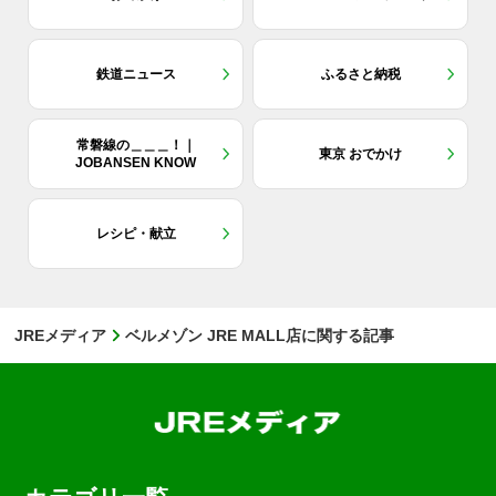
鉄道ニュース
ふるさと納税
常磐線の＿＿＿！｜
東京 おでかけ
JOBANSEN KNOW
レシピ・献立
JREメディア
ベルメゾン JRE MALL店に関する記事