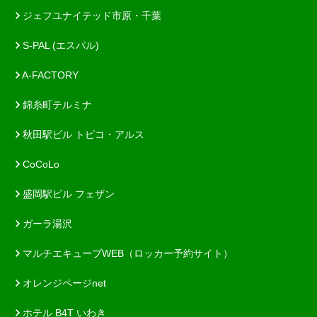
ジェフユナイテッド市原・千葉
S-PAL (エスパル)
A-FACTORY
錦糸町テルミナ
秋田駅ビル トピコ・アルス
CoCoLo
盛岡駅ビル フェザン
ガーラ湯沢
マルチエキューブWEB（ロッカー予約サイト）
オレンジページnet
ホテル B4T いわき