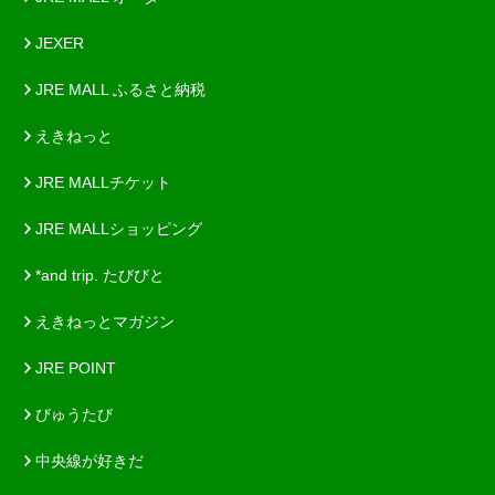
JEXER
JRE MALL ふるさと納税
えきねっと
JRE MALLチケット
JRE MALLショッピング
*and trip. たびびと
えきねっとマガジン
JRE POINT
びゅうたび
中央線が好きだ