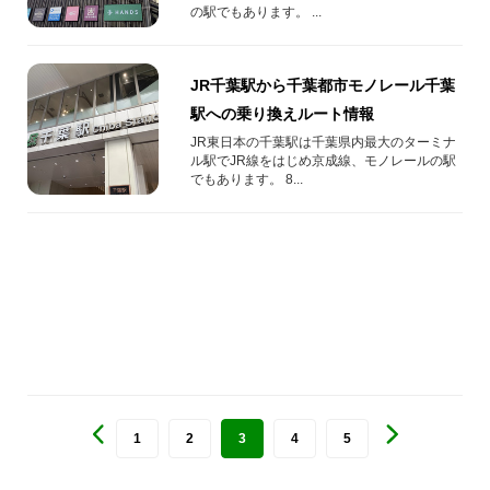
の駅でもあります。 ...
JR千葉駅から千葉都市モノレール千葉
駅への乗り換えルート情報
JR東日本の千葉駅は千葉県内最大のターミナ
ル駅でJR線をはじめ京成線、モノレールの駅
でもあります。 8...
1
2
3
4
5