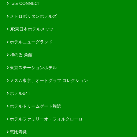
Tabi-CONNECT
メトロポリタンホテルズ
JR東日本ホテルメッツ
ホテルニューグランド
和のゐ 角館
東京ステーションホテル
メズム東京、オートグラフ コレクション
ホテルB4T
ホテルドリームゲート舞浜
ホテルファミリーオ・フォルクローロ
恵比寿発