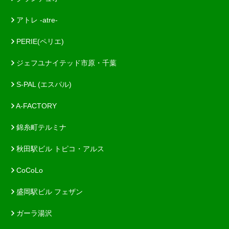
アトレ -atre-
PERIE(ペリエ)
ジェフユナイテッド市原・千葉
S-PAL (エスパル)
A-FACTORY
錦糸町テルミナ
秋田駅ビル トピコ・アルス
CoCoLo
盛岡駅ビル フェザン
ガーラ湯沢