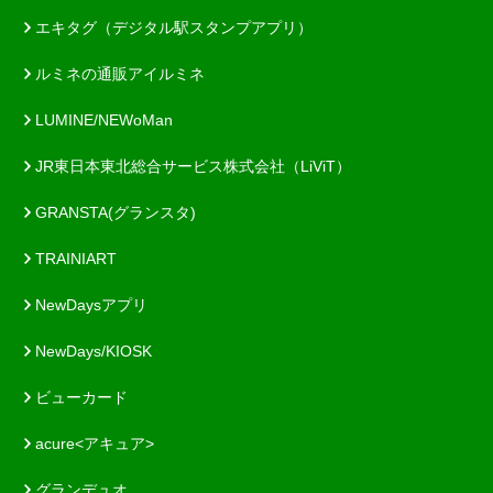
エキタグ（デジタル駅スタンプアプリ）
ルミネの通販アイルミネ
LUMINE/NEWoMan
JR東日本東北総合サービス株式会社（LiViT）
GRANSTA(グランスタ)
TRAINIART
NewDaysアプリ
NewDays/KIOSK
ビューカード
acure<アキュア>
グランデュオ