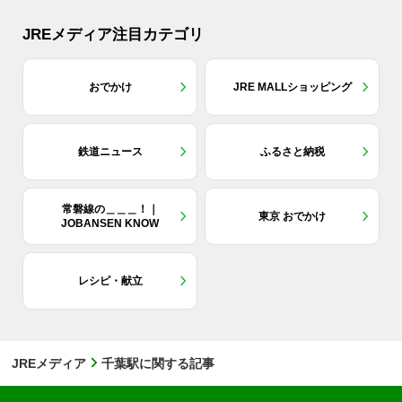
JREメディア注目カテゴリ
おでかけ
JRE MALLショッピング
鉄道ニュース
ふるさと納税
常磐線の＿＿＿！｜
東京 おでかけ
JOBANSEN KNOW
レシピ・献立
JREメディア
千葉駅に関する記事