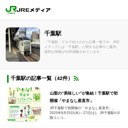
千葉駅
「千葉駅」でタグ付けされた記事一覧です。JRE
メディアには「千葉駅」に関する記事やご案内、
便利な情報が42件掲載されています。
千葉駅の記事一覧（42件）
山梨の“美味しい”が集結！千葉駅で初
開催「やまなし産直市」
JR千葉駅で初開催の「やまなし産直市」。
2025年9月25日(木)～27日(土)、JR千葉駅の3
階コンコ...