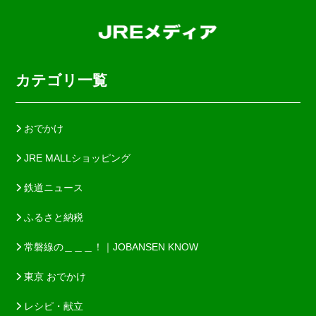
カテゴリ一覧
おでかけ
JRE MALLショッピング
鉄道ニュース
ふるさと納税
常磐線の＿＿＿！｜JOBANSEN KNOW
東京 おでかけ
レシピ・献立