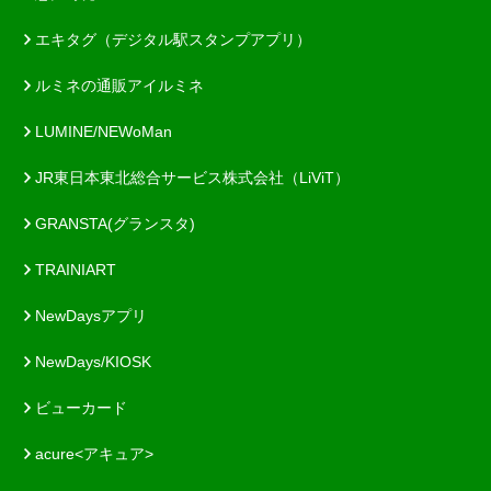
エキタグ（デジタル駅スタンプアプリ）
ルミネの通販アイルミネ
LUMINE/NEWoMan
JR東日本東北総合サービス株式会社（LiViT）
GRANSTA(グランスタ)
TRAINIART
NewDaysアプリ
NewDays/KIOSK
ビューカード
acure<アキュア>