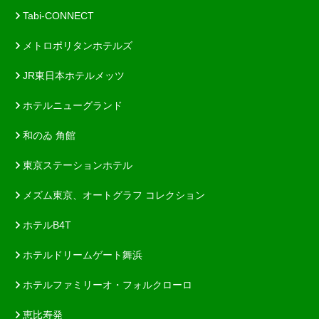
Tabi-CONNECT
メトロポリタンホテルズ
JR東日本ホテルメッツ
ホテルニューグランド
和のゐ 角館
東京ステーションホテル
メズム東京、オートグラフ コレクション
ホテルB4T
ホテルドリームゲート舞浜
ホテルファミリーオ・フォルクローロ
恵比寿発