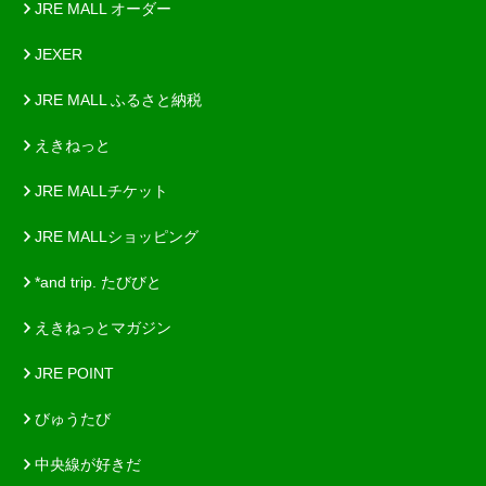
JRE MALL オーダー
JEXER
JRE MALL ふるさと納税
えきねっと
JRE MALLチケット
JRE MALLショッピング
*and trip. たびびと
えきねっとマガジン
JRE POINT
びゅうたび
中央線が好きだ