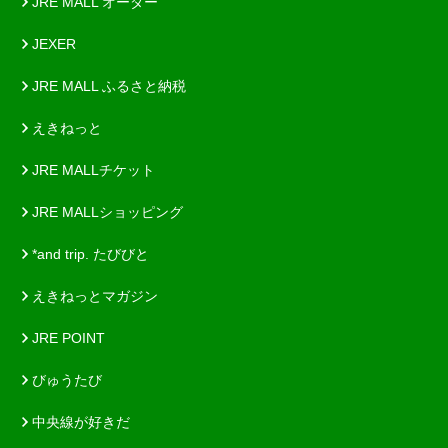
JRE MALL オーダー
JEXER
JRE MALL ふるさと納税
えきねっと
JRE MALLチケット
JRE MALLショッピング
*and trip. たびびと
えきねっとマガジン
JRE POINT
びゅうたび
中央線が好きだ