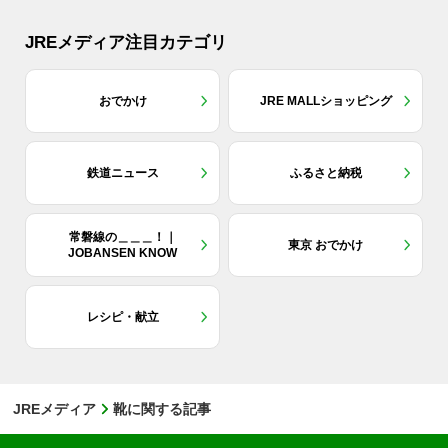
JREメディア注目カテゴリ
おでかけ
JRE MALLショッピング
鉄道ニュース
ふるさと納税
常磐線の＿＿＿！｜
東京 おでかけ
JOBANSEN KNOW
レシピ・献立
JREメディア
靴に関する記事