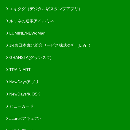
エキタグ（デジタル駅スタンプアプリ）
ルミネの通販アイルミネ
LUMINE/NEWoMan
JR東日本東北総合サービス株式会社（LiViT）
GRANSTA(グランスタ)
TRAINIART
NewDaysアプリ
NewDays/KIOSK
ビューカード
acure<アキュア>