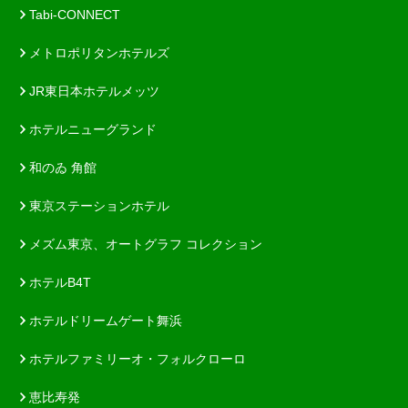
Tabi-CONNECT
メトロポリタンホテルズ
JR東日本ホテルメッツ
ホテルニューグランド
和のゐ 角館
東京ステーションホテル
メズム東京、オートグラフ コレクション
ホテルB4T
ホテルドリームゲート舞浜
ホテルファミリーオ・フォルクローロ
恵比寿発