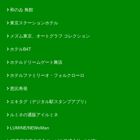
和のゐ 角館
東京ステーションホテル
メズム東京、オートグラフ コレクション
ホテルB4T
ホテルドリームゲート舞浜
ホテルファミリーオ・フォルクローロ
恵比寿発
エキタグ（デジタル駅スタンプアプリ）
ルミネの通販アイルミネ
LUMINE/NEWoMan