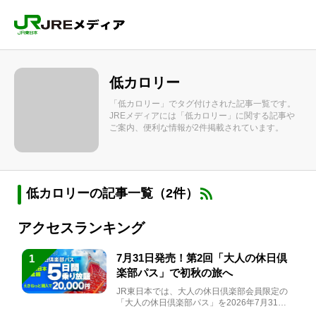
低カロリー
「低カロリー」でタグ付けされた記事一覧です。
JREメディアには「低カロリー」に関する記事や
ご案内、便利な情報が2件掲載されています。
低カロリーの記事一覧（2件）
アクセスランキング
7月31日発売！第2回「大人の休日倶
1
楽部パス」で初秋の旅へ
JR東日本では、大人の休日倶楽部会員限定の
「大人の休日倶楽部パス」を2026年7月31日
(金)～9月7日...