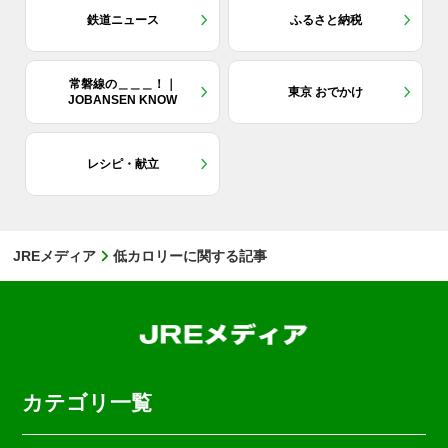
鉄道ニュース
ふるさと納税
常磐線の＿＿＿！｜
東京 おでかけ
JOBANSEN KNOW
レシピ・献立
JREメディア
低カロリーに関する記事
カテゴリ一覧