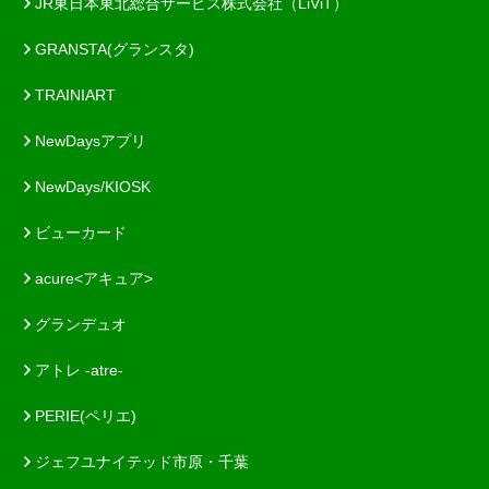
JR東日本東北総合サービス株式会社（LiViT）
GRANSTA(グランスタ)
TRAINIART
NewDaysアプリ
NewDays/KIOSK
ビューカード
acure<アキュア>
グランデュオ
アトレ -atre-
PERIE(ペリエ)
ジェフユナイテッド市原・千葉