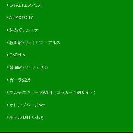
S-PAL (エスパル)
A-FACTORY
錦糸町テルミナ
秋田駅ビル トピコ・アルス
CoCoLo
盛岡駅ビル フェザン
ガーラ湯沢
マルチエキューブWEB（ロッカー予約サイト）
オレンジページnet
ホテル B4T いわき