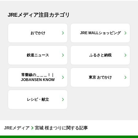
JREメディア注目カテゴリ
おでかけ
JRE MALLショッピング
鉄道ニュース
ふるさと納税
常磐線の＿＿＿！｜
東京 おでかけ
JOBANSEN KNOW
レシピ・献立
JREメディア
宮城 桜まつりに関する記事