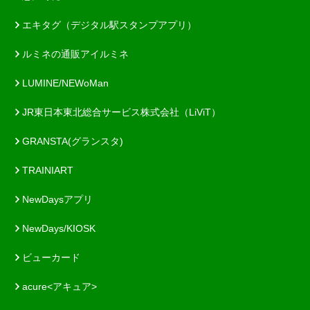
エキタグ（デジタル駅スタンプアプリ）
ルミネの通販アイルミネ
LUMINE/NEWoMan
JR東日本東北総合サービス株式会社（LiViT）
GRANSTA(グランスタ)
TRAINIART
NewDaysアプリ
NewDays/KIOSK
ビューカード
acure<アキュア>