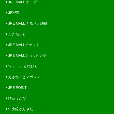
JRE MALL オーダー
JEXER
JRE MALL ふるさと納税
えきねっと
JRE MALLチケット
JRE MALLショッピング
*and trip. たびびと
えきねっとマガジン
JRE POINT
びゅうたび
中央線が好きだ