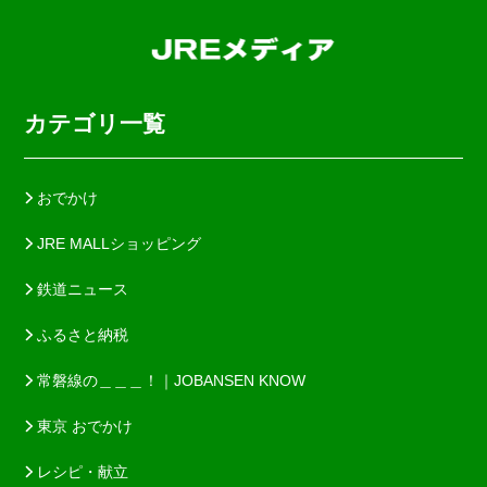
カテゴリ一覧
おでかけ
JRE MALLショッピング
鉄道ニュース
ふるさと納税
常磐線の＿＿＿！｜JOBANSEN KNOW
東京 おでかけ
レシピ・献立