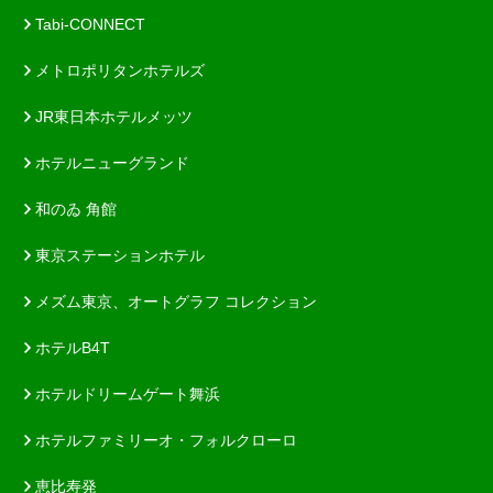
Tabi-CONNECT
メトロポリタンホテルズ
JR東日本ホテルメッツ
ホテルニューグランド
和のゐ 角館
東京ステーションホテル
メズム東京、オートグラフ コレクション
ホテルB4T
ホテルドリームゲート舞浜
ホテルファミリーオ・フォルクローロ
恵比寿発