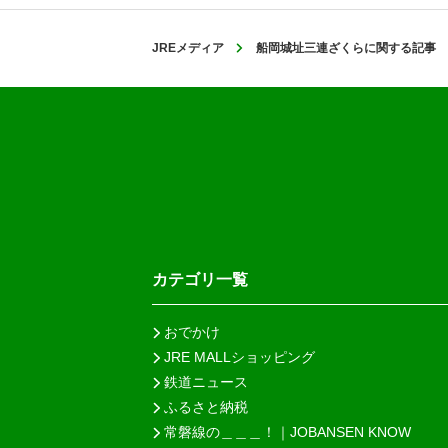
JREメディア
船岡城址三連ざくらに関する記事
カテゴリ一覧
おでかけ
JRE MALLショッピング
鉄道ニュース
ふるさと納税
常磐線の＿＿＿！｜JOBANSEN KNOW