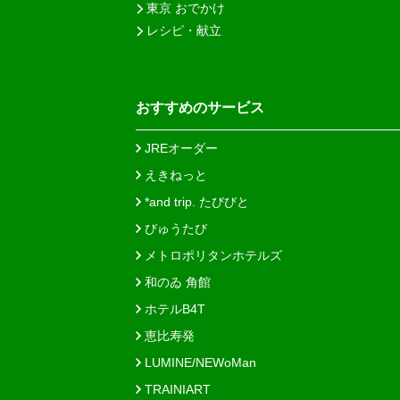
東京 おでかけ
レシピ・献立
おすすめのサービス
JREオーダー
えきねっと
*and trip. たびびと
びゅうたび
メトロポリタンホテルズ
和のゐ 角館
ホテルB4T
恵比寿発
LUMINE/NEWoMan
TRAINIART