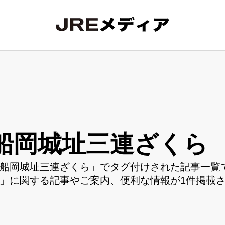
船岡城址三連ざくら
船岡城址三連ざくら」でタグ付けされた記事一覧で
」に関する記事やご案内、便利な情報が1件掲載