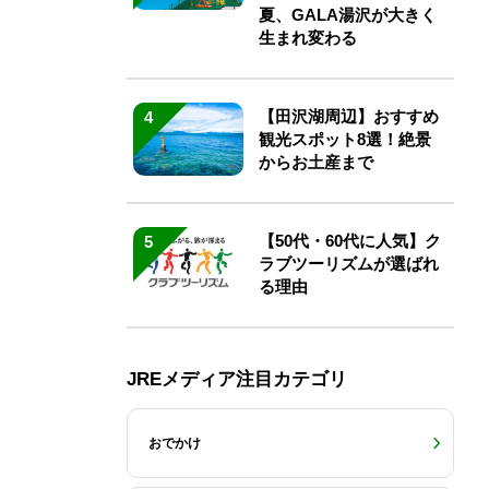
夏、GALA湯沢が大きく
生まれ変わる
【田沢湖周辺】おすすめ
4
観光スポット8選！絶景
からお土産まで
【50代・60代に人気】ク
5
ラブツーリズムが選ばれ
る理由
JREメディア注目カテゴリ
おでかけ