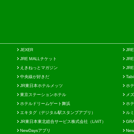
JEXER
JR
JRE MALLチケット
JR
えきねっとマガジン
JRE
中央線が好きだ
Tab
JR東日本ホテルメッツ
ホテ
東京ステーションホテル
メズ
ホテルドリームゲート舞浜
ホテ
エキタグ（デジタル駅スタンプアプリ）
ルミ
JR東日本東北総合サービス株式会社（LiViT）
GR
NewDaysアプリ
New