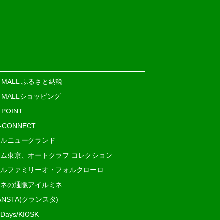
E MALL ふるさと納税
E MALLショッピング
 POINT
i-CONNECT
ルニューグランド
ム東京、オートグラフ コレクション
ルファミリーオ・フォルクローロ
ネの通販アイルミネ
ANSTA(グランスタ)
Days/KIOSK