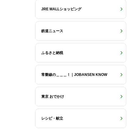
JRE MALLショッピング
鉄道ニュース
ふるさと納税
常磐線の＿＿＿！｜JOBANSEN KNOW
東京 おでかけ
レシピ・献立