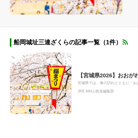
船岡城址三連ざくらの記事一覧（1件）
【宮城県2026】おお
宮城県では、春の訪れとともに「おお
JRE MALL鉄道編集部