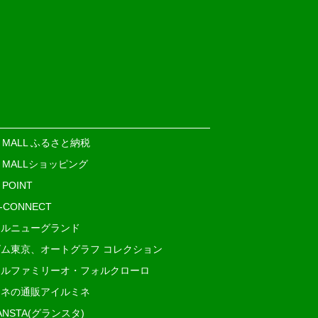
E MALL ふるさと納税
E MALLショッピング
 POINT
i-CONNECT
ルニューグランド
ム東京、オートグラフ コレクション
ルファミリーオ・フォルクローロ
ネの通販アイルミネ
ANSTA(グランスタ)