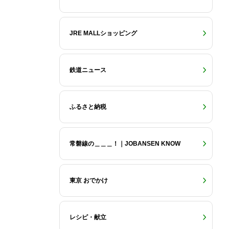
JRE MALLショッピング
鉄道ニュース
ふるさと納税
常磐線の＿＿＿！｜JOBANSEN KNOW
東京 おでかけ
レシピ・献立