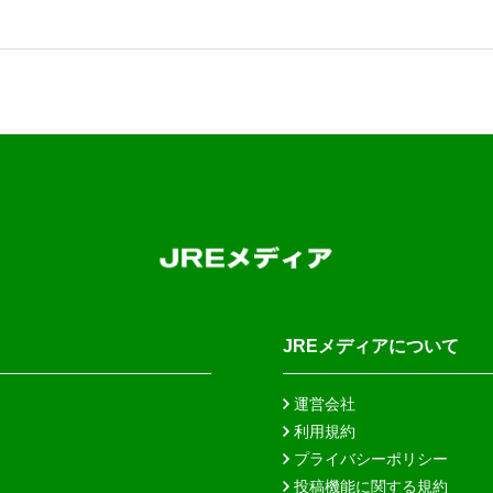
JREメディアについて
運営会社
利用規約
プライバシーポリシー
投稿機能に関する規約