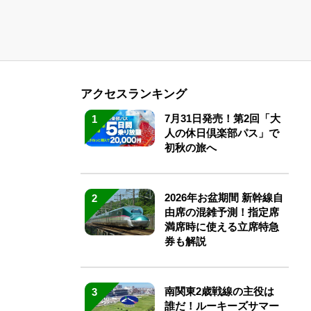
アクセスランキング
7月31日発売！第2回「大
1
人の休日倶楽部パス」で
初秋の旅へ
2026年お盆期間 新幹線自
2
由席の混雑予測！指定席
満席時に使える立席特急
券も解説
南関東2歳戦線の主役は
3
誰だ！ルーキーズサマー