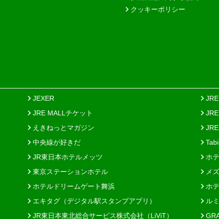
クッキーポリシー
JEXER
JR
JRE MALLチケット
JR
えきねっとマガジン
JRE
中央線が好きだ
Tab
JR東日本ホテルメッツ
ホテ
東京ステーションホテル
メズ
ホテルドリームゲート舞浜
ホテ
エキタグ（デジタル駅スタンプアプリ）
ルミ
JR東日本東北総合サービス株式会社（LiViT）
GR